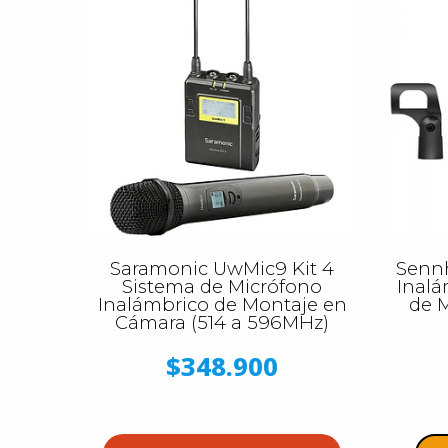
Saramonic UwMic9 Kit 4
Senn
Sistema de Micrófono
Inalá
Inalámbrico de Montaje en
de 
Cámara (514 a 596MHz)
$348.900