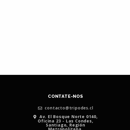
CONTATE-NOS
contacto@tripodes.cl
Av. El Bosque Norte 0140,
Oficina 23 - Las Condes,
Santiago, Región
Metropolitana.