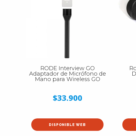
RODE Interview GO
Ro
Adaptador de Micrófono de
D
Mano para Wireless GO
$33.900
DISPONIBLE WEB