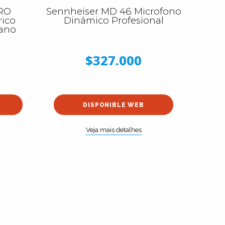
PRO
Sennheiser MD 46 Microfono
rico
Dinámico Profesional
ano
$327.000
DISPONIBLE WEB
Veja mais detalhes