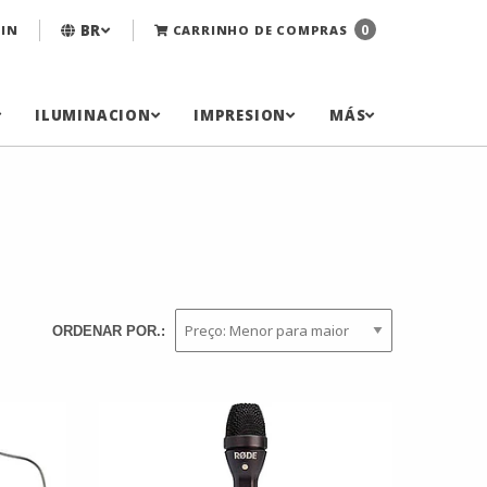
BR
0
IN
CARRINHO DE COMPRAS
ILUMINACION
IMPRESION
MÁS
ORDENAR POR.: