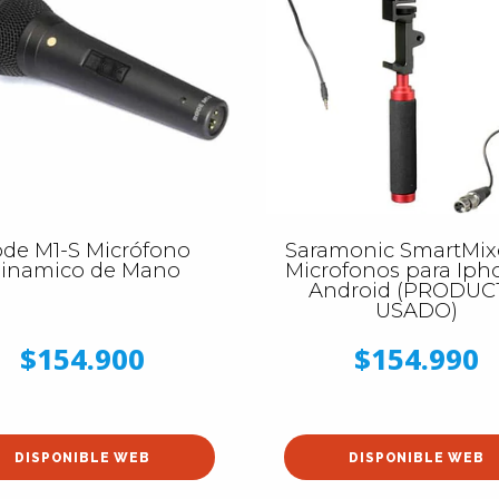
de M1-S Micrófono
Saramonic SmartMixe
inamico de Mano
Microfonos para Iph
Android (PRODU
USADO)
$154.900
$154.990
DISPONIBLE WEB
DISPONIBLE WEB