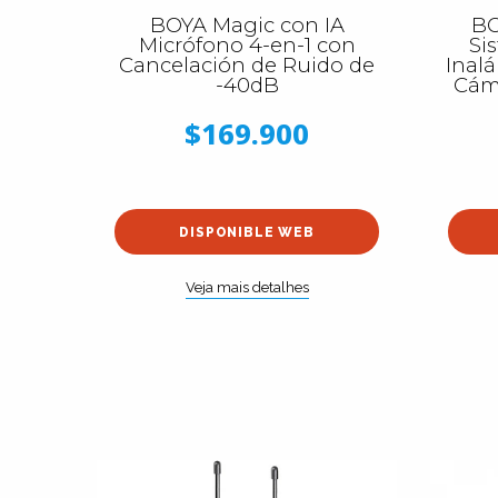
BOYA Magic con IA
BO
Micrófono 4-en-1 con
Si
Cancelación de Ruido de
Inal
-40dB
Cám
$169.900
DISPONIBLE WEB
Veja mais detalhes