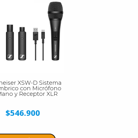
heiser XSW-D Sistema
mbrico con Micrófono
Mano y Receptor XLR
$546.900