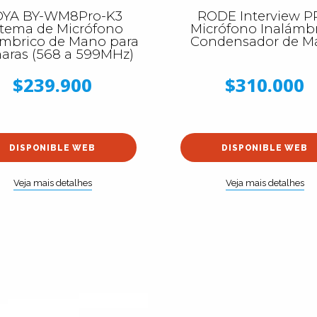
YA BY-WM8Pro-K3
RODE Interview 
stema de Micrófono
Micrófono Inalámb
ámbrico de Mano para
Condensador de M
aras (568 a 599MHz)
$239.900
$310.000
DISPONIBLE WEB
DISPONIBLE WEB
Veja mais detalhes
Veja mais detalhes