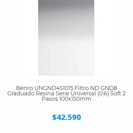
Benro UNGND4S1015 Filtro ND GND8
Graduado Resina Serie Universal (0.6) Soft 2
Pasos 100x150mm
$42.590