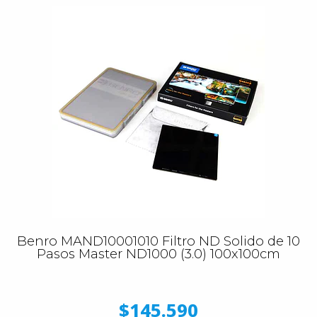
Benro MAND10001010 Filtro ND Solido de 10
Pasos Master ND1000 (3.0) 100x100cm
$145.590