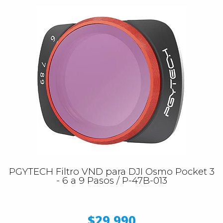
PGYTECH Filtro VND para DJI Osmo Pocket 3
- 6 a 9 Pasos / P-47B-013
$29.990