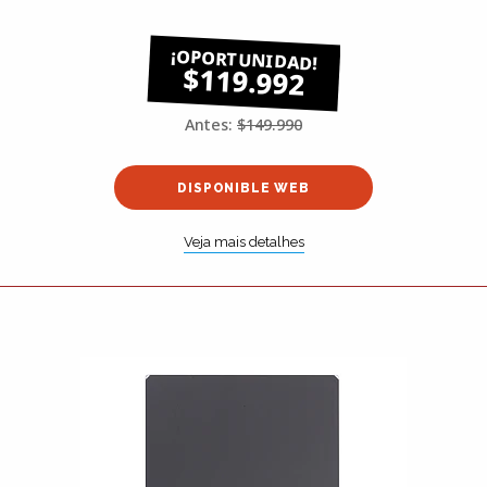
$119.992
Antes:
$149.990
DISPONIBLE WEB
Veja mais detalhes