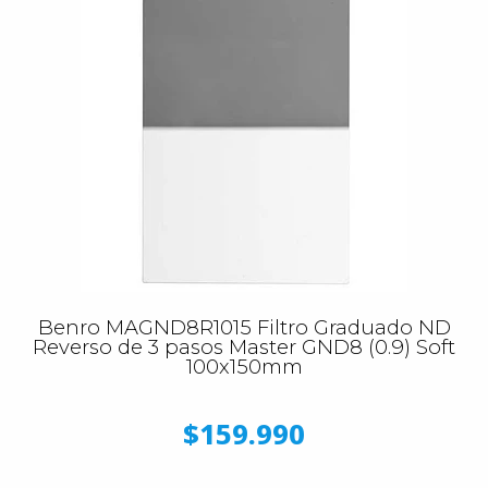
Benro MAGND8R1015 Filtro Graduado ND
Reverso de 3 pasos Master GND8 (0.9) Soft
100x150mm
$159.990