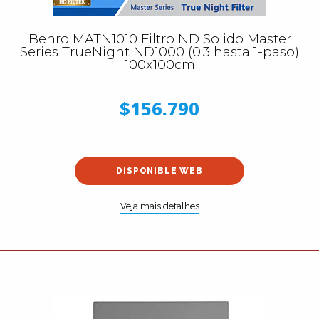
Benro MATN1010 Filtro ND Solido Master
Series TrueNight ND1000 (0.3 hasta 1-paso)
100x100cm
$156.790
DISPONIBLE WEB
Veja mais detalhes