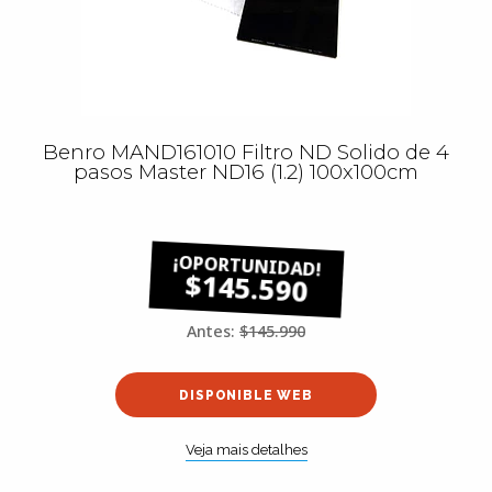
Benro MAND161010 Filtro ND Solido de 4
pasos Master ND16 (1.2) 100x100cm
$145.590
Antes:
$145.990
DISPONIBLE WEB
Veja mais detalhes