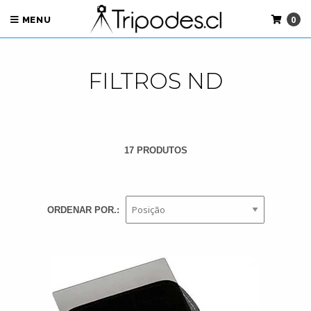
0
MENU
FILTROS ND
17 PRODUTOS
ORDENAR POR.: