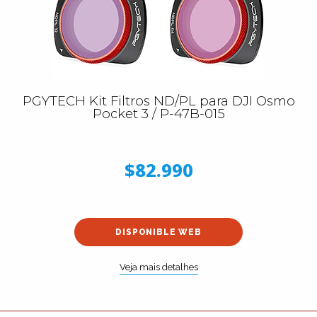
PGYTECH Kit Filtros ND/PL para DJI Osmo
Pocket 3 / P-47B-015
$82.990
DISPONIBLE WEB
Veja mais detalhes