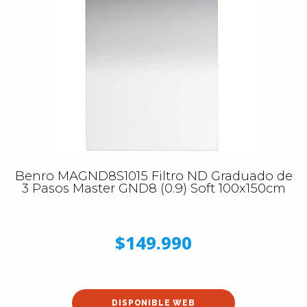
Benro MAGND8S1015 Filtro ND Graduado de
3 Pasos Master GND8 (0.9) Soft 100x150cm
$149.990
DISPONIBLE WEB