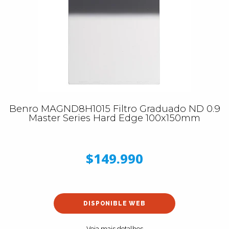
Benro MAGND8H1015 Filtro Graduado ND 0.9
Master Series Hard Edge 100x150mm
$149.990
DISPONIBLE WEB
Veja mais detalhes