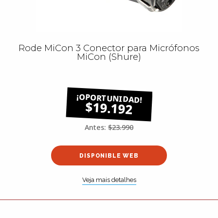
Rode MiCon 3 Conector para Micrófonos
MiCon (Shure)
$19.192
Antes:
$23.990
DISPONIBLE WEB
Veja mais detalhes