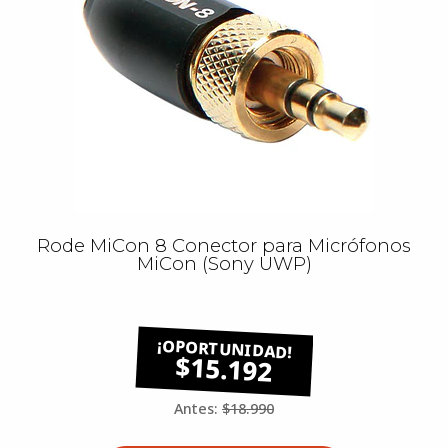
Rode MiCon 8 Conector para Micrófonos
MiCon (Sony UWP)
$15.192
Antes:
$18.990