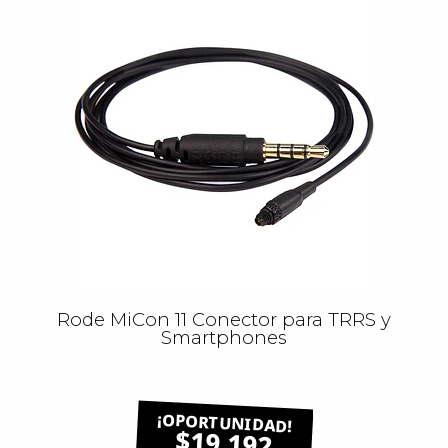
Rode MiCon 11 Conector para TRRS y
Smartphones
$19.192