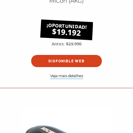
MiCon (AKG)
$19.192
Antes:
$23.990
DISPONIBLE WEB
Veja mais detalhes