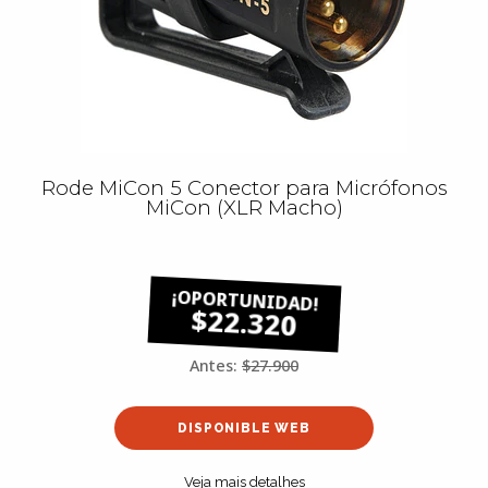
Rode MiCon 5 Conector para Micrófonos
MiCon (XLR Macho)
$22.320
Antes:
$27.900
DISPONIBLE WEB
Veja mais detalhes