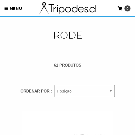
0
MENU
RODE
61 PRODUTOS
ORDENAR POR.: