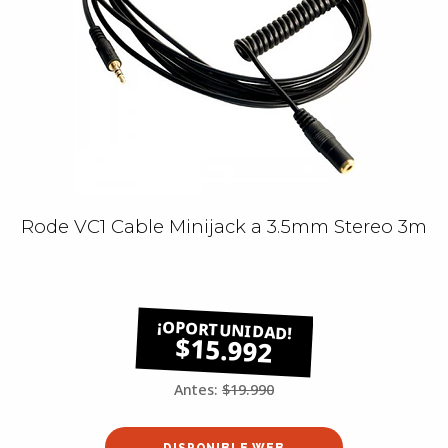
Rode VC1 Cable Minijack a 3.5mm Stereo 3m
$15.992
Antes:
$19.990