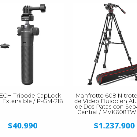
ECH Trípode CapLock
Manfrotto 608 Nitrote
 Extensible / P-GM-218
de Vídeo Fluido en Al
de Dos Patas con Sep
Central / MVK608T
$40.990
$1.237.900