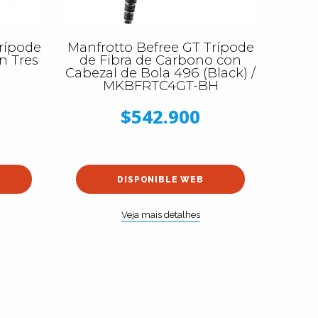
rípode
Manfrotto Befree GT Trípode
n Tres
de Fibra de Carbono con
Cabezal de Bola 496 (Black) /
MKBFRTC4GT-BH
$542.900
DISPONIBLE WEB
Veja mais detalhes