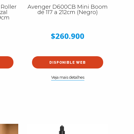
Roller
Avenger D600CB Mini Boom
zal
de 117 a 212cm (Negro)
9cm
)
$260.900
DISPONIBLE WEB
Veja mais detalhes