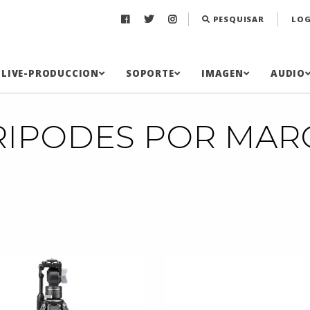
PESQUISAR
LOG
LIVE-PRODUCCION
SOPORTE
IMAGEN
AUDIO
RIPODES POR MAR