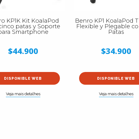
o KP1K Kit KoalaPod
Benro KP1 KoalaPod T
cinco patas y Soporte
Flexible y Plegable co
para Smartphone
Patas
$44.900
$34.900
DISPONIBLE WEB
DISPONIBLE WEB
Veja mais detalhes
Veja mais detalhes