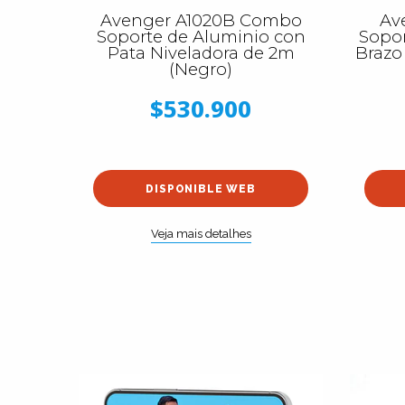
Avenger A1020B Combo
Av
Soporte de Aluminio con
Sopor
Pata Niveladora de 2m
Brazo
(Negro)
$530.900
DISPONIBLE WEB
Veja mais detalhes