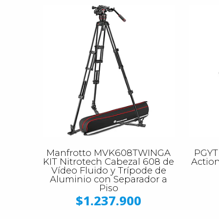
Manfrotto MVK608TWINGA
PGYT
KIT Nitrotech Cabezal 608 de
Action
Vídeo Fluido y Trípode de
Aluminio con Separador a
Piso
$1.237.900