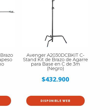
 Brazo
Avenger A2030DCBKIT C-
rapeso
Stand Kit de Brazo de Agarre
mo
para Base en C de 3m
(Negro)
$432.900
DISPONIBLE WEB