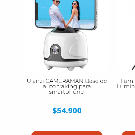
Ulanzi CAMERAMAN Base de
Ilum
auto traking para
Ilumin
smartphone.
$54.900