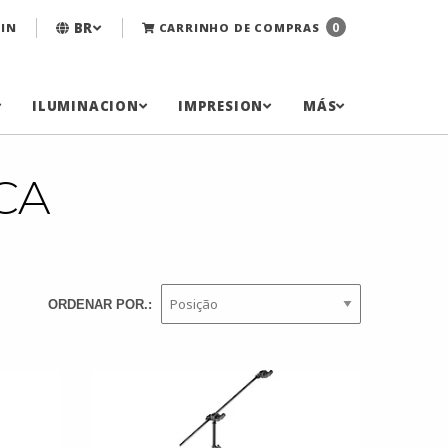
BR
0
IN
CARRINHO DE COMPRAS
ILUMINACION
IMPRESION
MÁS
CA
ORDENAR POR.: