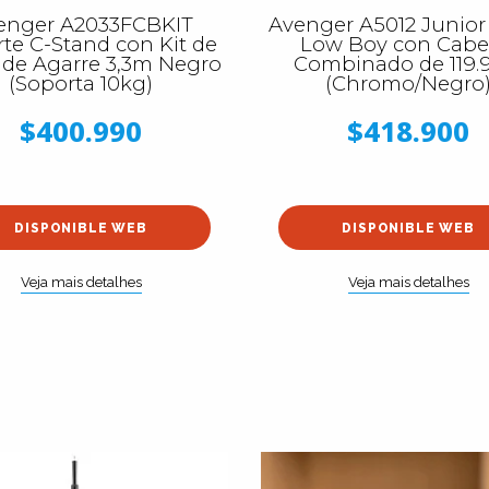
enger A2033FCBKIT
Avenger A5012 Junior 
te C-Stand con Kit de
Low Boy con Cabe
 de Agarre 3,3m Negro
Combinado de 119.
(Soporta 10kg)
(Chromo/Negro
$400.990
$418.900
DISPONIBLE WEB
DISPONIBLE WEB
Veja mais detalhes
Veja mais detalhes