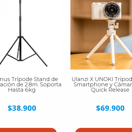
inus Trípode Stand de
Ulanzi X UNOKI Trípod
ación de 2.8m. Soporta
Smartphone y Cámar
Hasta 6kg
Quick Release
$38.900
$69.900