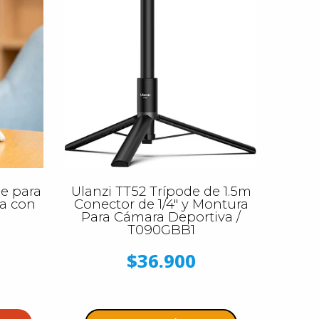
e para
Ulanzi TT52 Trípode de 1.5m
a con
Conector de 1/4" y Montura
Para Cámara Deportiva /
T090GBB1
$36.900