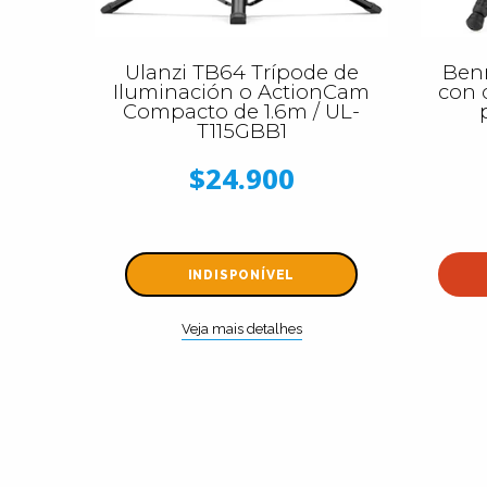
Ulanzi TB64 Trípode de
Benr
Iluminación o ActionCam
con 
Compacto de 1.6m / UL-
T115GBB1
$24.900
INDISPONÍVEL
Veja mais detalhes