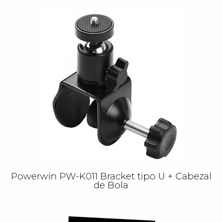
Powerwin PW-K011 Bracket tipo U + Cabezal
de Bola