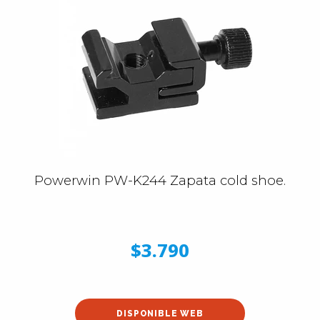
Powerwin PW-K244 Zapata cold shoe.
$3.790
DISPONIBLE WEB