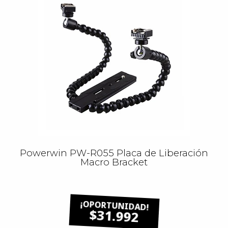
Powerwin PW-R055 Placa de Liberación
Macro Bracket
$31.992