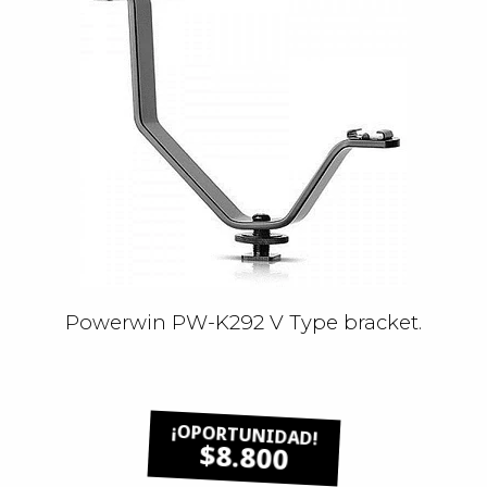
Powerwin PW-K292 V Type bracket.
$8.800