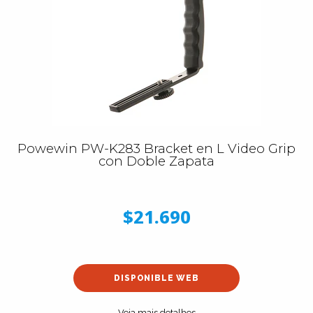
Powewin PW-K283 Bracket en L Video Grip
con Doble Zapata
$21.690
DISPONIBLE WEB
Veja mais detalhes