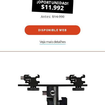
$11.992
Antes:
$14.990
DISPONIBLE WEB
Veja mais detalhes