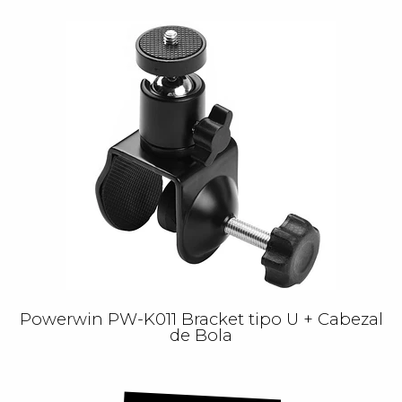
Powerwin PW-K011 Bracket tipo U + Cabezal
de Bola