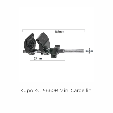
Kupo KCP-660B Mini Cardellini