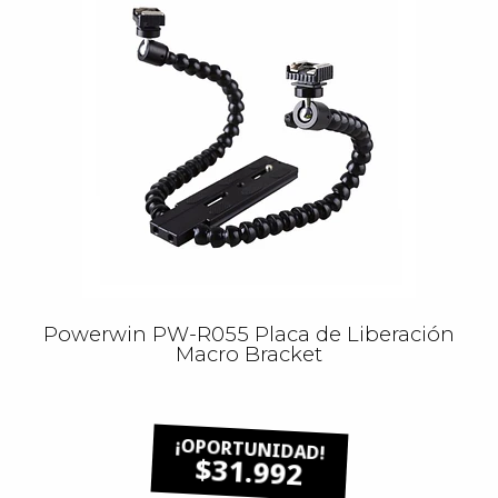
Powerwin PW-R055 Placa de Liberación
Macro Bracket
$31.992