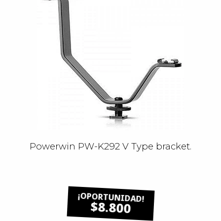
Powerwin PW-K292 V Type bracket.
$8.800