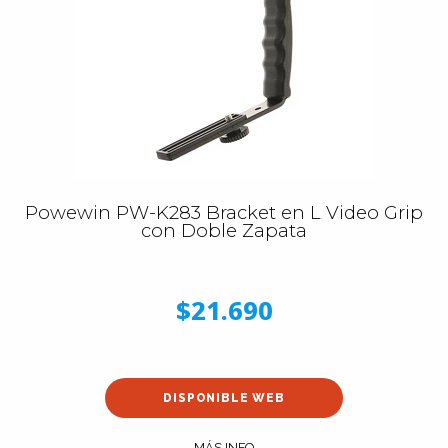
Powewin PW-K283 Bracket en L Video Grip
con Doble Zapata
$21.690
DISPONIBLE WEB
MÁS INFO