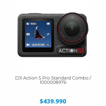
DJI Action 5 Pro Standard Combo /
1000008976
$439.990