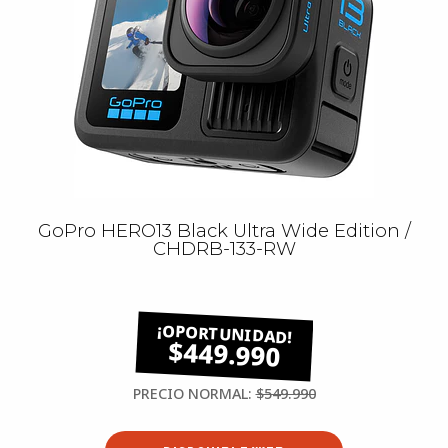
GoPro HERO13 Black Ultra Wide Edition /
CHDRB-133-RW
$449.990
PRECIO NORMAL:
$549.990