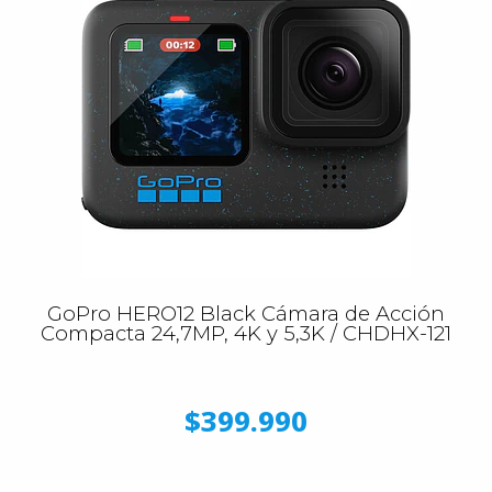
GoPro HERO12 Black Cámara de Acción
Compacta 24,7MP, 4K y 5,3K / CHDHX-121
$399.990