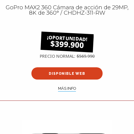
GoPro MAX2 360 Cámara de acción de 29MP,
8K de 360° / CHDHZ-311-RW
$399.900
PRECIO NORMAL:
$569.990
DISPONIBLE WEB
MÁS INFO