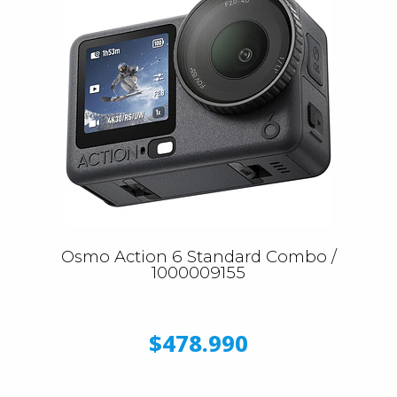
Osmo Action 6 Standard Combo /
1000009155
$478.990