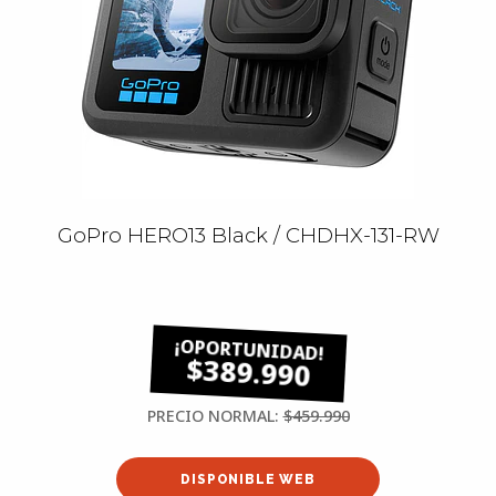
GoPro HERO13 Black / CHDHX-131-RW
$389.990
PRECIO NORMAL:
$459.990
DISPONIBLE WEB