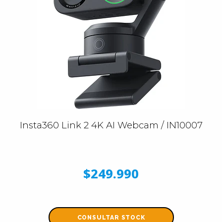
Insta360 Link 2 4K AI Webcam / IN10007
$249.990
CONSULTAR STOCK