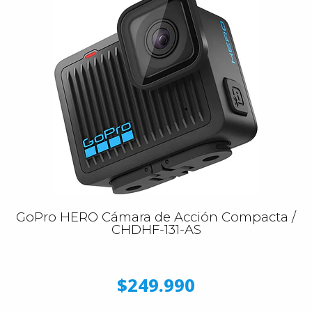
GoPro HERO Cámara de Acción Compacta /
CHDHF-131-AS
$249.990