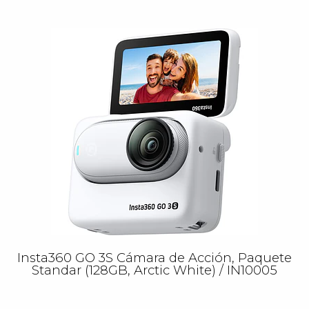
Insta360 GO 3S Cámara de Acción, Paquete
Standar (128GB, Arctic White) / IN10005