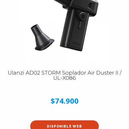
Ulanzi AD02 STORM Soplador Air Duster II /
UL-X086
$74.900
DISPONIBLE WEB