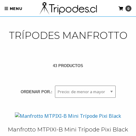
0
MENU
TRÍPODES MANFROTTO
43 PRODUCTOS
ORDENAR POR.:
Manfrotto MTPIXI-B Mini Trípode Pixi Black