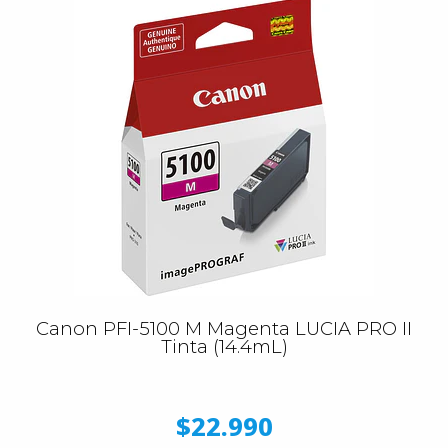
Canon PFI-5100 M Magenta LUCIA PRO II
Tinta (14.4mL)
$22.990