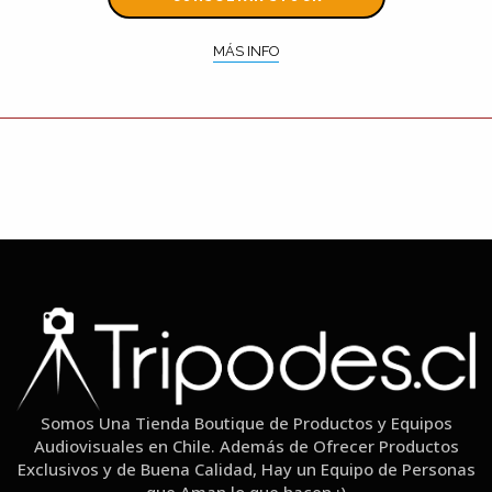
MÁS INFO
Somos Una Tienda Boutique de Productos y Equipos
Audiovisuales en Chile. Además de Ofrecer Productos
Exclusivos y de Buena Calidad, Hay un Equipo de Personas
que Aman lo que hacen :)