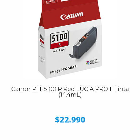
Canon PFI-5100 R Red LUCIA PRO II Tinta
(14.4mL)
$22.990