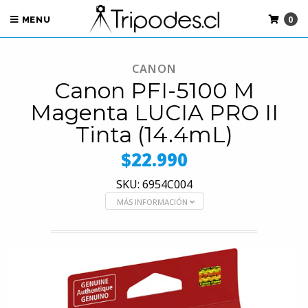
0
MENU
CANON
Canon PFI-5100 M
Magenta LUCIA PRO II
Tinta (14.4mL)
$22.990
SKU: 6954C004
MÁS INFORMACIÓN