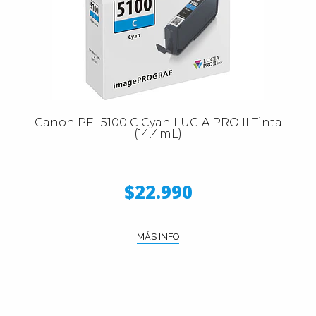
Canon PFI-5100 C Cyan LUCIA PRO II Tinta
(14.4mL)
$22.990
MÁS INFO