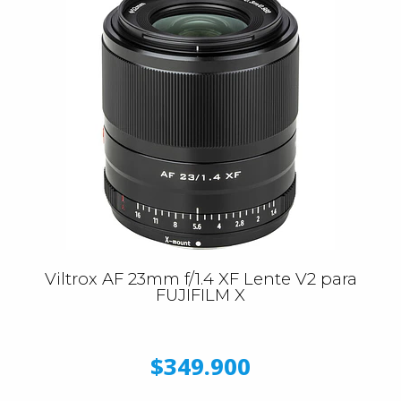
Viltrox AF 23mm f/1.4 XF Lente V2 para
FUJIFILM X
$349.900