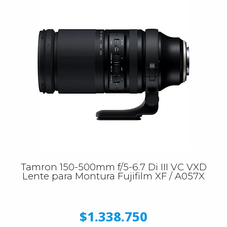
Tamron 150-500mm f/5-6.7 Di III VC VXD
Lente para Montura Fujifilm XF / A057X
$1.338.750