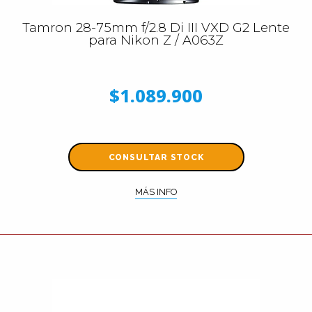
Tamron 28-75mm f/2.8 Di III VXD G2 Lente
para Nikon Z / A063Z
$1.089.900
CONSULTAR STOCK
MÁS INFO