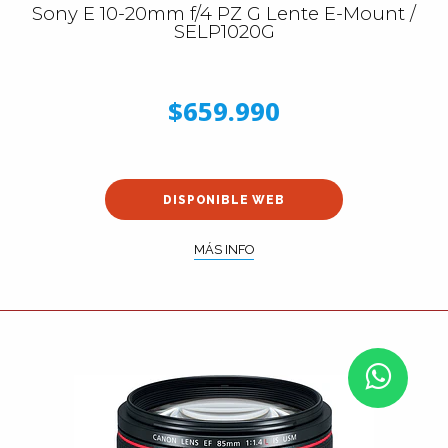
Sony E 10-20mm f/4 PZ G Lente E-Mount /
SELP1020G
$659.990
DISPONIBLE WEB
MÁS INFO