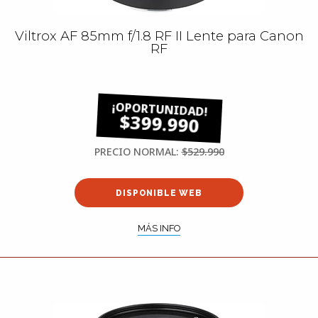
Viltrox AF 85mm f/1.8 RF II Lente para Canon
RF
$399.990
PRECIO NORMAL:
$529.990
DISPONIBLE WEB
MÁS INFO