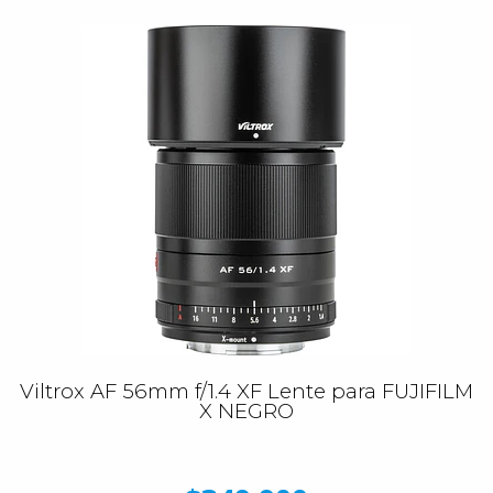
Viltrox AF 56mm f/1.4 XF Lente para FUJIFILM
X NEGRO