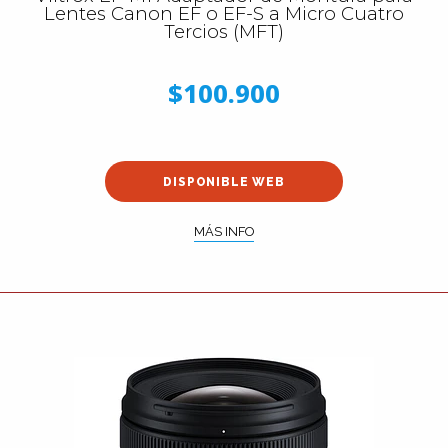
Lentes Canon EF o EF-S a Micro Cuatro
Tercios (MFT)
$100.900
DISPONIBLE WEB
MÁS INFO