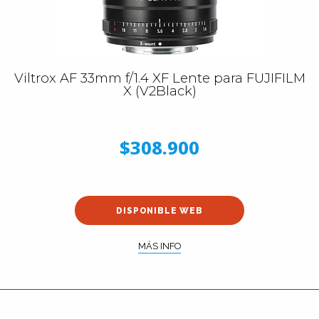
Viltrox AF 33mm f/1.4 XF Lente para FUJIFILM
X (V2Black)
$308.900
DISPONIBLE WEB
MÁS INFO