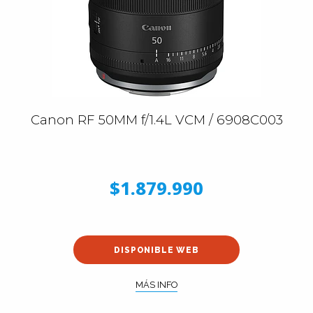
Canon RF 50MM f/1.4L VCM / 6908C003
$1.879.990
DISPONIBLE WEB
MÁS INFO