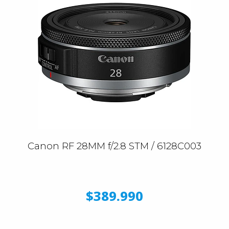
Canon RF 28MM f/2.8 STM / 6128C003
$389.990