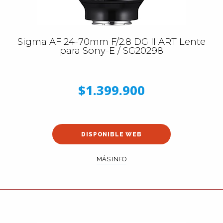
Sigma AF 24-70mm F/2.8 DG II ART Lente
para Sony-E / SG20298
$1.399.900
DISPONIBLE WEB
MÁS INFO