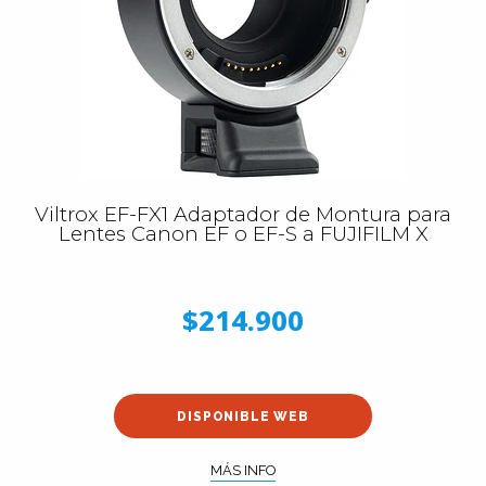
Viltrox EF-FX1 Adaptador de Montura para
Lentes Canon EF o EF-S a FUJIFILM X
$214.900
DISPONIBLE WEB
MÁS INFO