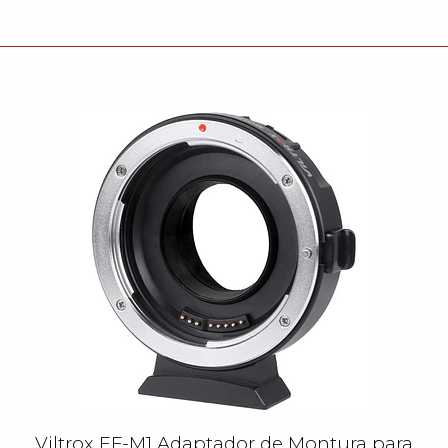
Viltrox EF-M1 Adaptador de Montura para