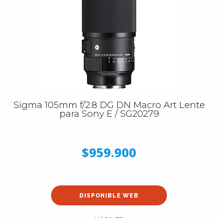
Sigma 105mm f/2.8 DG DN Macro Art Lente
para Sony E / SG20279
$959.900
DISPONIBLE WEB