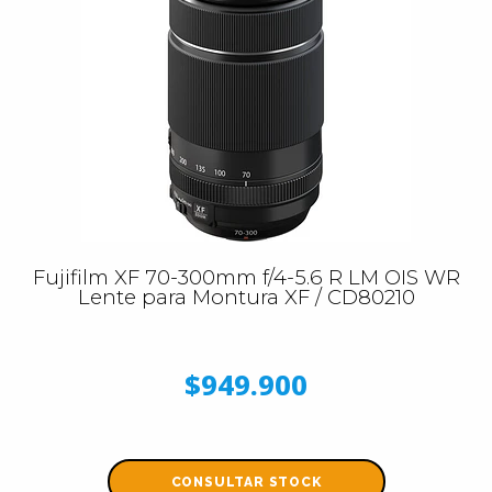
Fujifilm XF 70-300mm f/4-5.6 R LM OIS WR
Lente para Montura XF / CD80210
$949.900
CONSULTAR STOCK