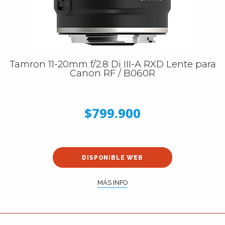
Tamron 11-20mm f/2.8 Di III-A RXD Lente para
Canon RF / B060R
$799.900
DISPONIBLE WEB
MÁS INFO