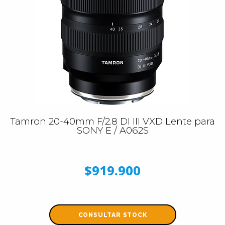
Tamron 20-40mm F/2.8 DI III VXD Lente para
SONY E / A062S
$919.900
CONSULTAR STOCK