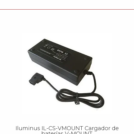
Iluminus IL-CS-VMOUNT Cargador de
baterías V-MOUNT.