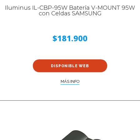
Iluminus IL-CBP-95W Batería V-MOUNT 95W
con Celdas SAMSUNG
$181.900
DISPONIBLE WEB
MÁS INFO