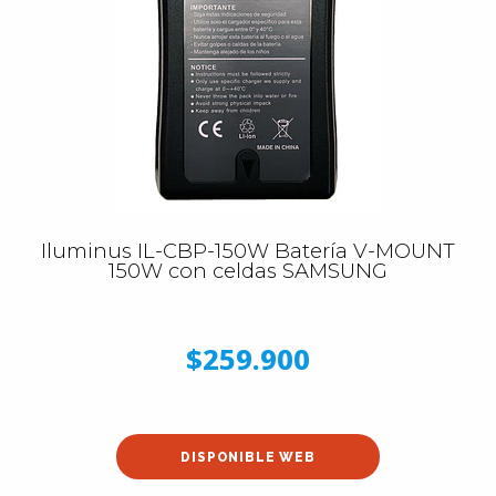
Iluminus IL-CBP-150W Batería V-MOUNT
150W con celdas SAMSUNG
$259.900
DISPONIBLE WEB