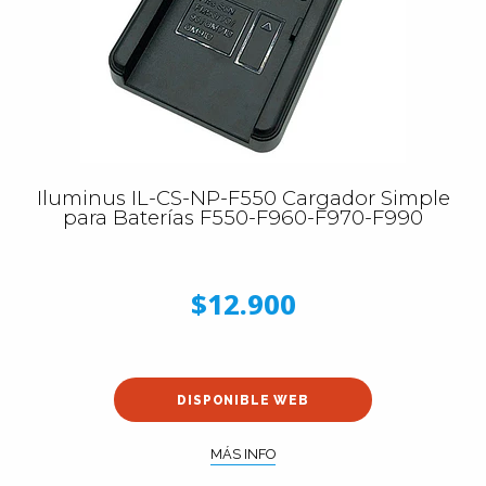
Iluminus IL-CS-NP-F550 Cargador Simple
para Baterías F550-F960-F970-F990
$12.900
DISPONIBLE WEB
MÁS INFO