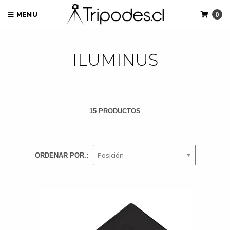
0
MENU
ILUMINUS
15 PRODUCTOS
ORDENAR POR.: