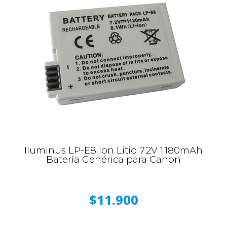
Iluminus LP-E8 Ion Litio 7.2V 1.180mAh
Batería Genérica para Canon
$11.900