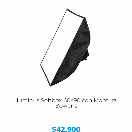
Iluminus Softbox 60×90 con Montura
Bowens
$42.900