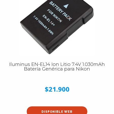
Iluminus EN-EL14 Ion Litio 7.4V 1.030mAh
Batería Genérica para Nikon
$21.900
DISPONIBLE WEB