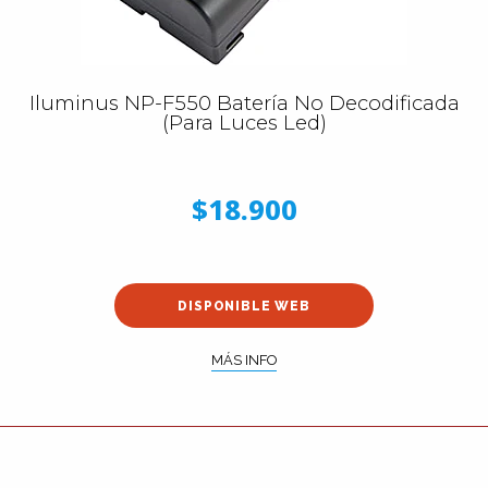
Iluminus NP-F550 Batería No Decodificada
(Para Luces Led)
$18.900
DISPONIBLE WEB
MÁS INFO