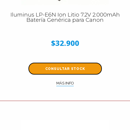
Iluminus LP-E6N Ion Litio 7.2V 2.000mAh
Batería Genérica para Canon
$32.900
CONSULTAR STOCK
MÁS INFO