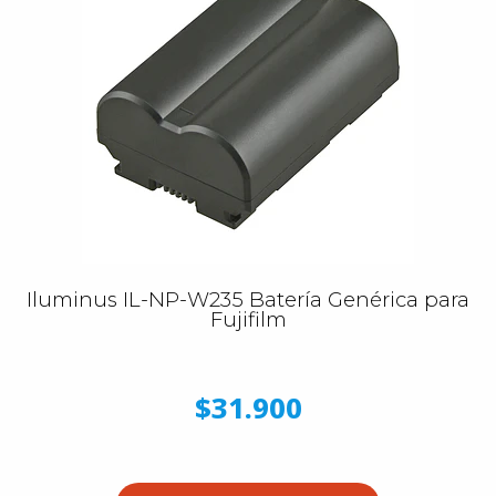
Iluminus IL-NP-W235 Batería Genérica para
Fujifilm
$31.900