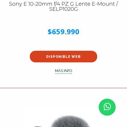
Sony E 10-20mm f/4 PZ G Lente E-Mount /
SELP1020G
$659.990
DISPONIBLE WEB
MÁS INFO