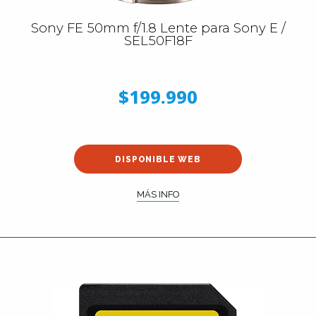
Sony FE 50mm f/1.8 Lente para Sony E /
SEL50F18F
$199.990
DISPONIBLE WEB
MÁS INFO