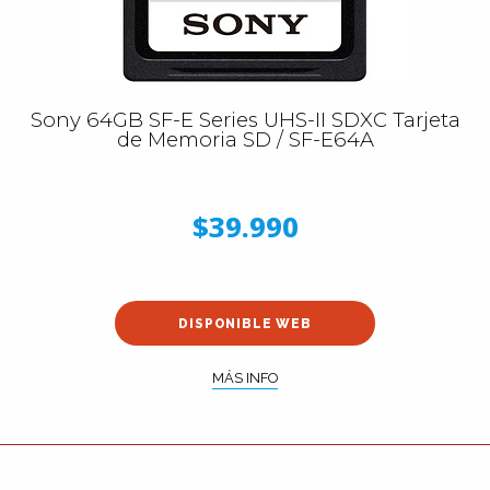
Sony 64GB SF-E Series UHS-II SDXC Tarjeta
de Memoria SD / SF-E64A
$39.990
DISPONIBLE WEB
MÁS INFO