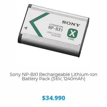
Sony NP-BX1 Rechargeable Lithium-Ion
Battery Pack (3.6V, 1240mAh)
$34.990