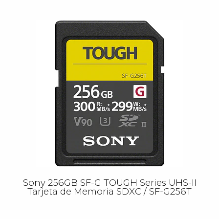
Sony 256GB SF-G TOUGH Series UHS-II
Tarjeta de Memoria SDXC / SF-G256T