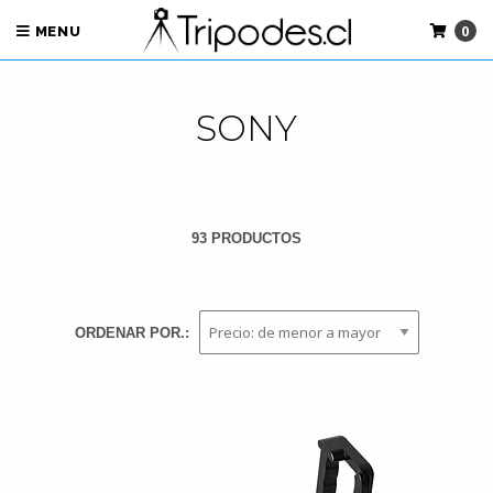
0
MENU
SONY
93 PRODUCTOS
ORDENAR POR.: