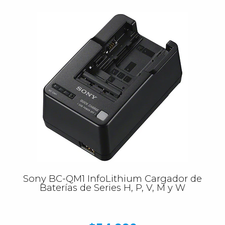
Sony BC-QM1 InfoLithium Cargador de
Baterías de Series H, P, V, M y W