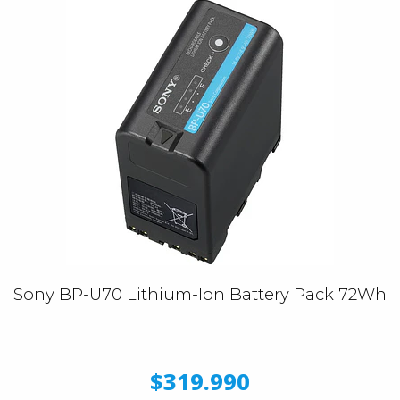
Sony BP-U70 Lithium-Ion Battery Pack 72Wh
$319.990