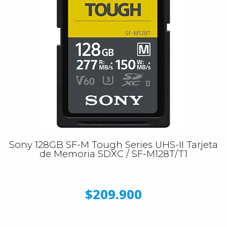
Sony 128GB SF-M Tough Series UHS-II Tarjeta
de Memoria SDXC / SF-M128T/T1
$209.900