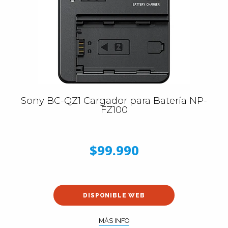
Sony BC-QZ1 Cargador para Batería NP-
FZ100
$99.990
DISPONIBLE WEB
MÁS INFO