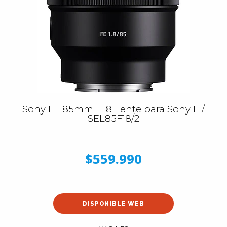
Sony FE 85mm F1.8 Lente para Sony E /
SEL85F18/2
$559.990
DISPONIBLE WEB