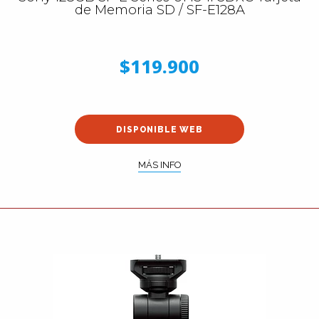
de Memoria SD / SF-E128A
$119.900
DISPONIBLE WEB
MÁS INFO