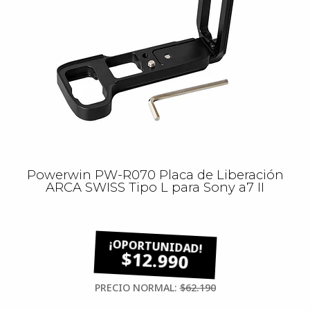
Powerwin PW-R070 Placa de Liberación
ARCA SWISS Tipo L para Sony a7 II
$12.990
PRECIO NORMAL:
$62.190