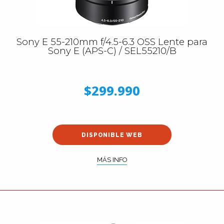
Sony E 55-210mm f/4.5-6.3 OSS Lente para
Sony E (APS-C) / SEL55210/B
$299.990
DISPONIBLE WEB
MÁS INFO