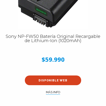
Sony NP-FW50 Batería Original Recargable
de Lithium-Ion (1020mAh)
$59.990
DISPONIBLE WEB
MÁS INFO