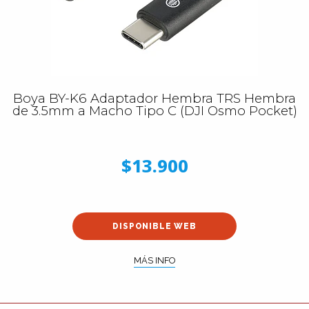
Boya BY-K6 Adaptador Hembra TRS Hembra
de 3.5mm a Macho Tipo C (DJI Osmo Pocket)
$13.900
DISPONIBLE WEB
MÁS INFO