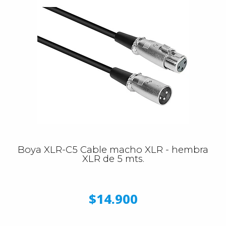
Boya XLR-C5 Cable macho XLR - hembra
XLR de 5 mts.
$14.900