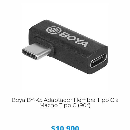
Boya BY-K5 Adaptador Hembra Tipo C a
Macho Tipo C (90º)
$10.900