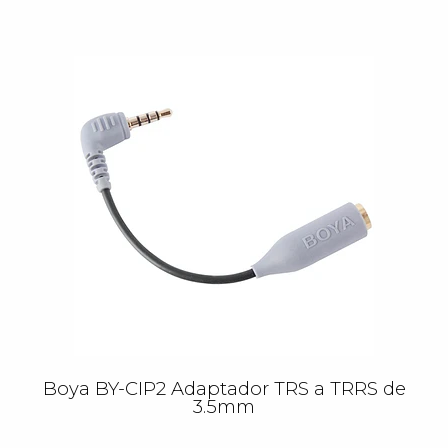
Boya BY-CIP2 Adaptador TRS a TRRS de
3.5mm