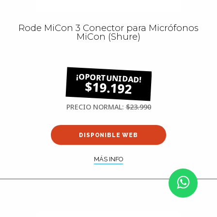
Rode MiCon 3 Conector para Micrófonos
MiCon (Shure)
$19.192
PRECIO NORMAL:
$23.990
DISPONIBLE WEB
MÁS INFO