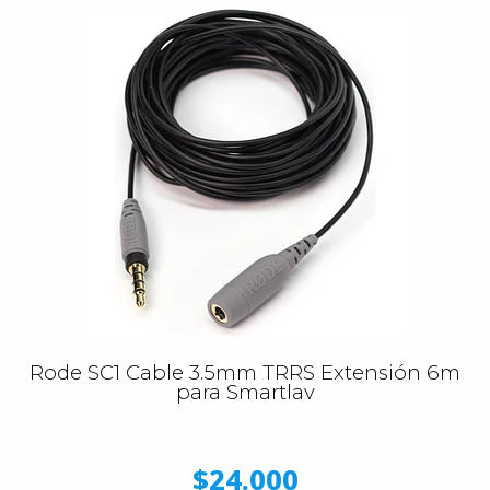
Rode SC1 Cable 3.5mm TRRS Extensión 6m
para Smartlav
$24.000