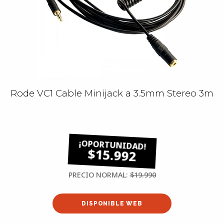
Rode VC1 Cable Minijack a 3.5mm Stereo 3m
$15.992
PRECIO NORMAL:
$19.990
DISPONIBLE WEB