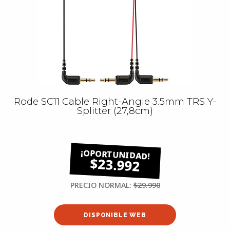
Rode SC11 Cable Right-Angle 3.5mm TRS Y-
Splitter (27,8cm)
$23.992
PRECIO NORMAL:
$29.990
DISPONIBLE WEB