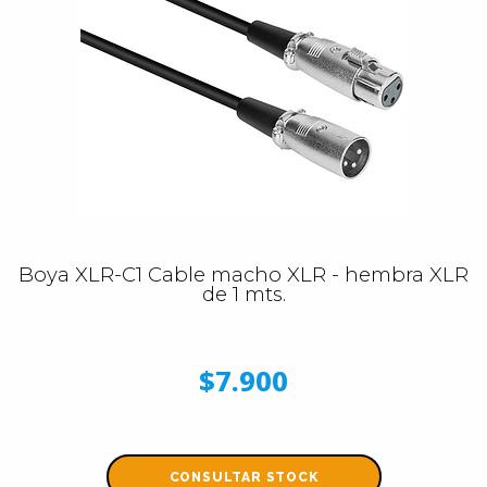
Boya XLR-C1 Cable macho XLR - hembra XLR
de 1 mts.
$7.900
CONSULTAR STOCK