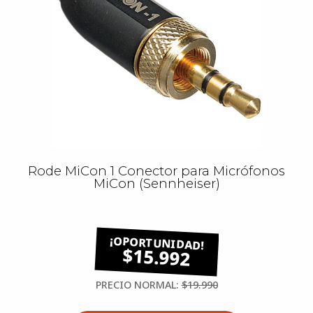
Rode MiCon 1 Conector para Micrófonos
MiCon (Sennheiser)
$15.992
PRECIO NORMAL:
$19.990