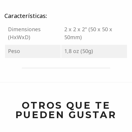
Características:
Dimensiones
2 x 2 x 2" (50 x 50 x
(HxWxD)
50mm)
Peso
1,8 oz (50g)
OTROS QUE TE
PUEDEN GUSTAR