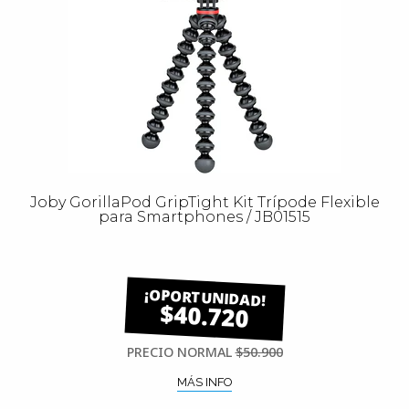
Joby GorillaPod GripTight Kit Trípode Flexible
para Smartphones / JB01515
$40.720
PRECIO NORMAL
$50.900
MÁS INFO