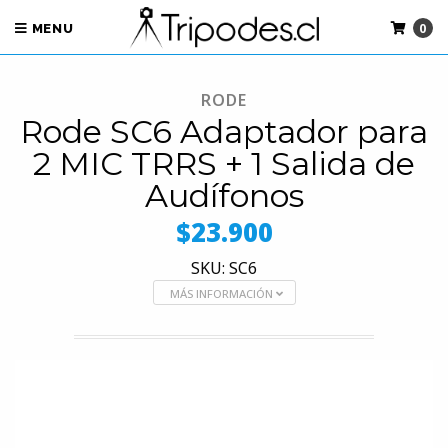
0
MENU
RODE
Rode SC6 Adaptador para
2 MIC TRRS + 1 Salida de
Audífonos
$23.900
SKU: SC6
MÁS INFORMACIÓN