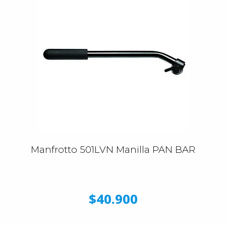
Manfrotto 501LVN Manilla PAN BAR
$40.900