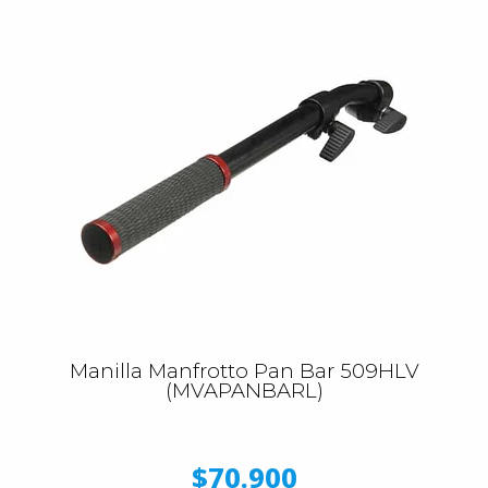
Manilla Manfrotto Pan Bar 509HLV
(MVAPANBARL)
$70.900