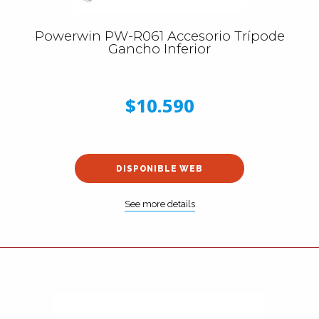
Powerwin PW-R061 Accesorio Trípode
Gancho Inferior
$10.590
DISPONIBLE WEB
See more details