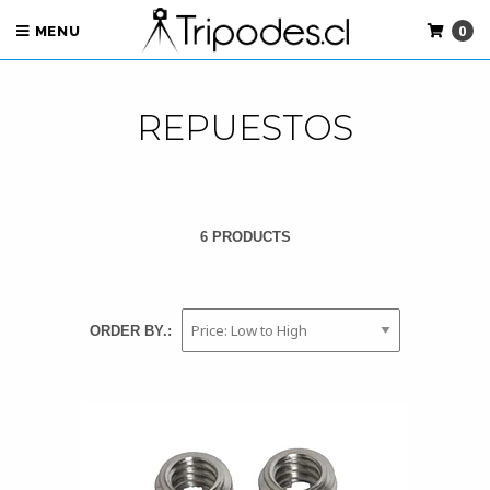
0
MENU
REPUESTOS
6 PRODUCTS
ORDER BY.: