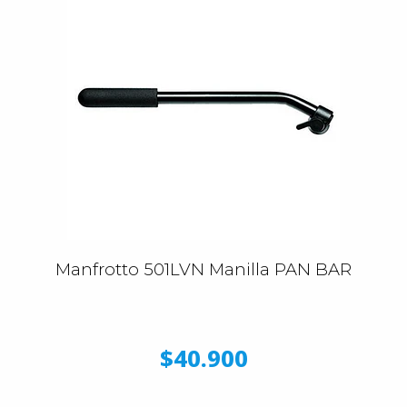
Manfrotto 501LVN Manilla PAN BAR
$40.900