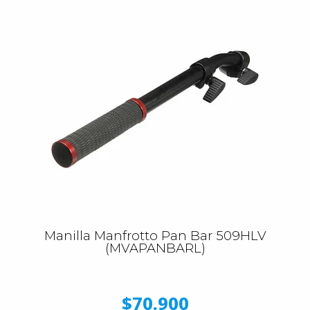
Manilla Manfrotto Pan Bar 509HLV
(MVAPANBARL)
$70.900