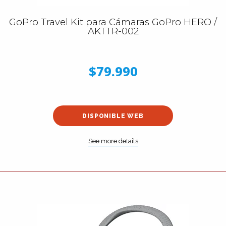
GoPro Travel Kit para Cámaras GoPro HERO /
AKTTR-002
$79.990
DISPONIBLE WEB
See more details