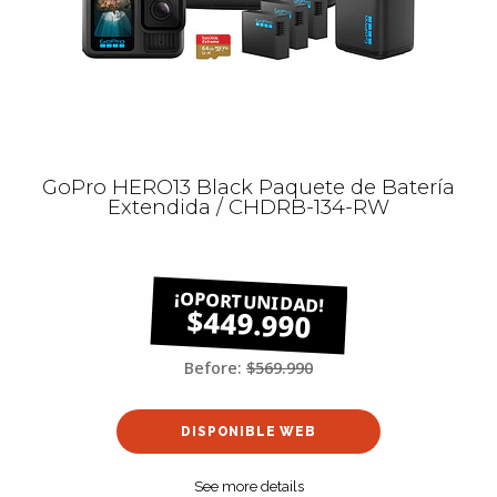
GoPro HERO13 Black Paquete de Batería
Extendida / CHDRB-134-RW
$449.990
Before:
$569.990
DISPONIBLE WEB
See more details