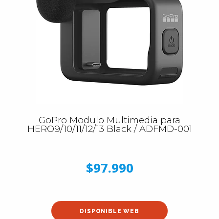
GoPro Modulo Multimedia para
HERO9/10/11/12/13 Black / ADFMD-001
$97.990
DISPONIBLE WEB