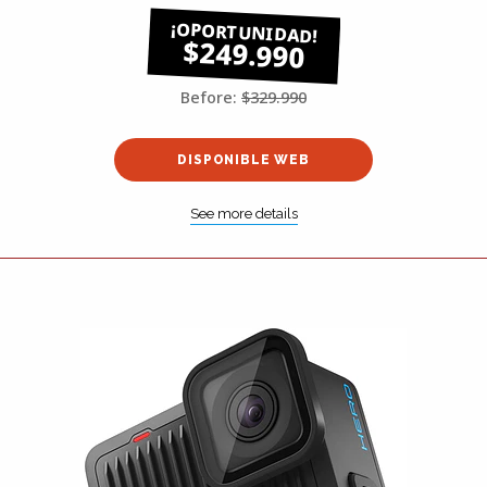
$249.990
Before:
$329.990
DISPONIBLE WEB
See more details