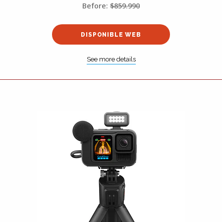
Before:
$859.990
DISPONIBLE WEB
See more details