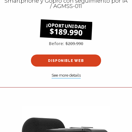
Smartphone y Gopro con seguimiento por IA
/ AGMSS-011
$189.990
Before:
$209.990
DISPONIBLE WEB
See more details