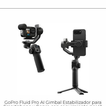
GoPro Fluid Pro AI Gimbal Estabilizador para