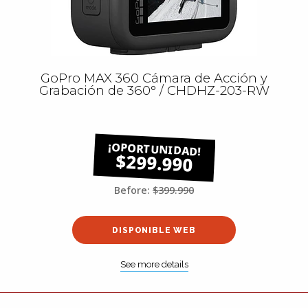
GoPro MAX 360 Cámara de Acción y
Grabación de 360° / CHDHZ-203-RW
$299.990
Before:
$399.990
DISPONIBLE WEB
See more details