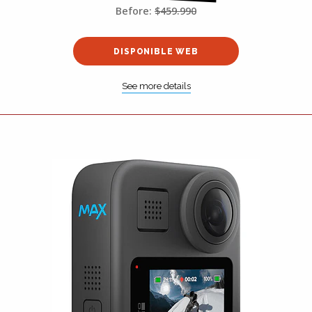
Before:
$459.990
DISPONIBLE WEB
See more details