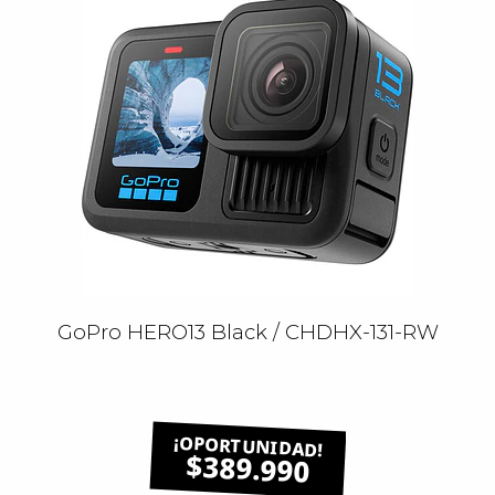
GoPro HERO13 Black / CHDHX-131-RW
$389.990