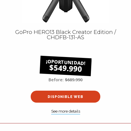
GoPro HERO13 Black Creator Edition /
CHDFB-131-AS
$549.990
Before:
$689.990
DISPONIBLE WEB
See more details