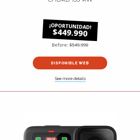
$449.990
Before:
$549.990
DISPONIBLE WEB
See more details