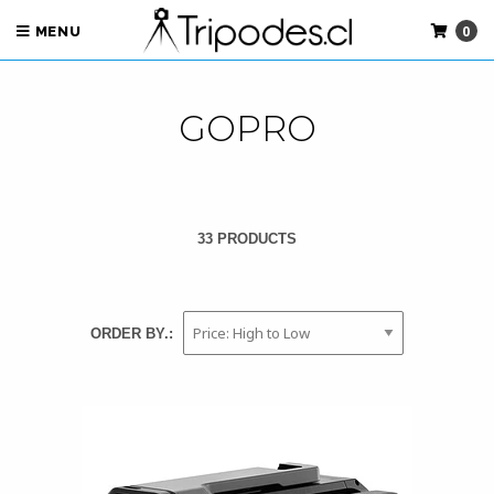
0
MENU
GOPRO
33 PRODUCTS
ORDER BY.: