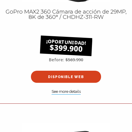
GoPro MAX2 360 Cámara de acción de 29MP,
8K de 360° / CHDHZ-311-RW
$399.900
Before:
$569.990
DISPONIBLE WEB
See more details