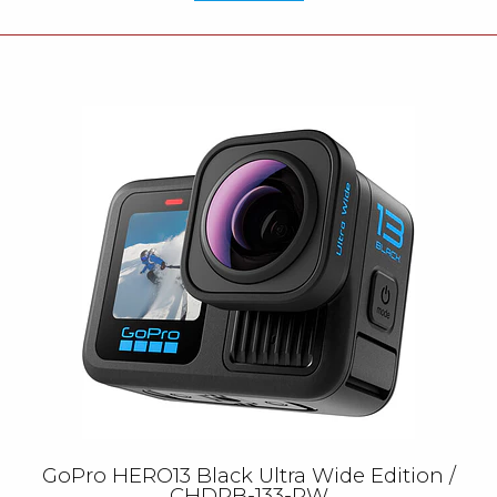
GoPro HERO13 Black Ultra Wide Edition /
CHDRB-133-RW