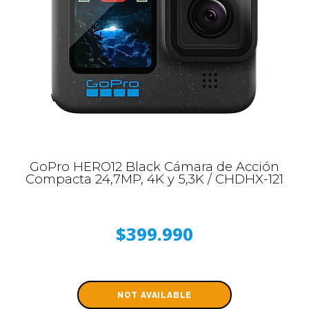
GoPro HERO12 Black Cámara de Acción
Compacta 24,7MP, 4K y 5,3K / CHDHX-121
$399.990
NOT AVAILABLE