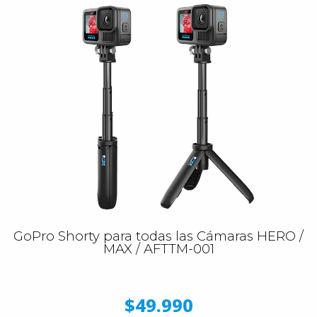
GoPro Shorty para todas las Cámaras HERO /
MAX / AFTTM-001
$49.990