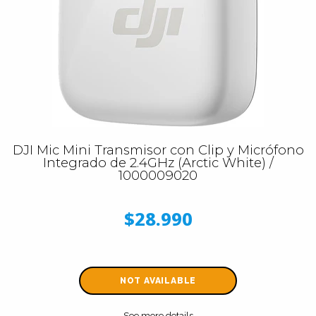
DJI Mic Mini Transmisor con Clip y Micrófono
Integrado de 2.4GHz (Arctic White) /
1000009020
$28.990
NOT AVAILABLE
See more details