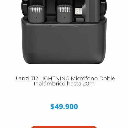
Ulanzi J12 LIGHTNING Micrófono Doble
Inalámbrico hasta 20m
$49.900