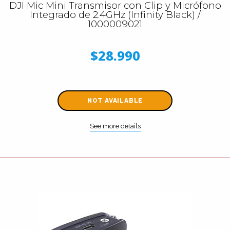
DJI Mic Mini Transmisor con Clip y Micrófono
Integrado de 2.4GHz (Infinity Black) /
1000009021
$28.990
NOT AVAILABLE
See more details