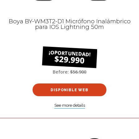
Boya BY-WM3T2-D1 Micrófono Inalámbrico
para IOS Lightning 50m
$29.990
Before:
$56.900
DISPONIBLE WEB
See more details