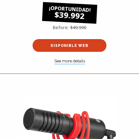
$39.992
Before:
$49.990
DISPONIBLE WEB
See more details