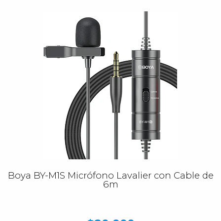
Boya BY-M1S Micrófono Lavalier con Cable de
6m