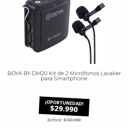
BOYA BY-DM20 Kit de 2 Micrófonos Lavalier
para Smartphone
$29.990
Before:
$103.900