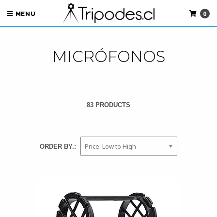
0
MENU
MICRÓFONOS
83 PRODUCTS
ORDER BY.: