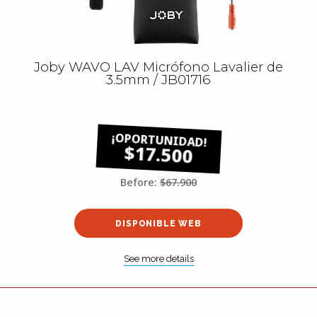
Joby WAVO LAV Micrófono Lavalier de
3.5mm / JB01716
$17.500
Before:
$67.900
DISPONIBLE WEB
See more details