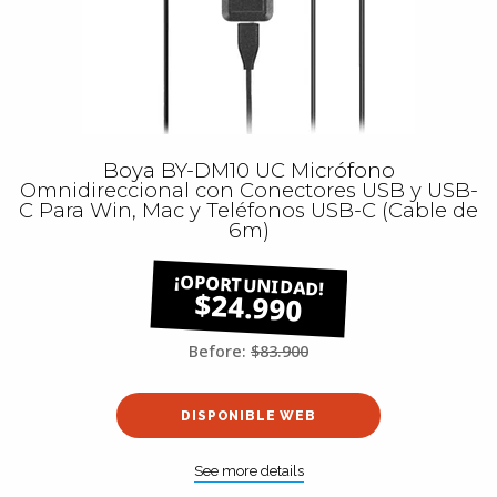
Boya BY-DM10 UC Micrófono
Omnidireccional con Conectores USB y USB-
C Para Win, Mac y Teléfonos USB-C (Cable de
6m)
$24.990
Before:
$83.900
DISPONIBLE WEB
See more details