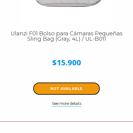
Ulanzi F01 Bolso para Cámaras Pequeñas
Sling Bag (Gray, 4L) / UL-B011
$15.900
NOT AVAILABLE
See more details