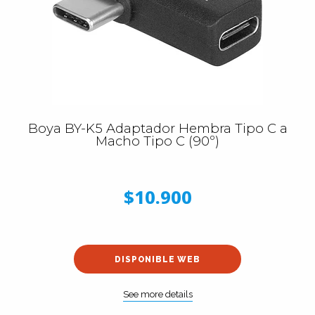
Boya BY-K5 Adaptador Hembra Tipo C a
Macho Tipo C (90º)
$10.900
DISPONIBLE WEB
See more details