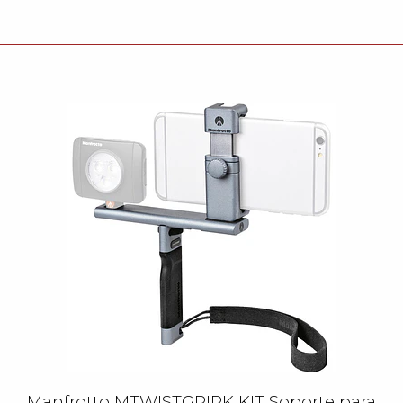
Manfrotto MTWISTGRIPK KIT Soporte para