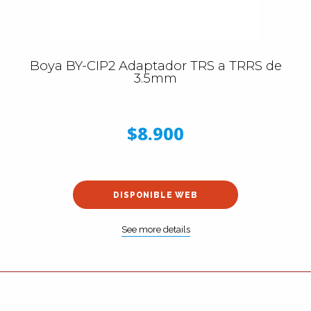
Boya BY-CIP2 Adaptador TRS a TRRS de
3.5mm
$8.900
DISPONIBLE WEB
See more details