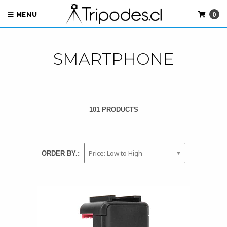
0
MENU
SMARTPHONE
101 PRODUCTS
ORDER BY.: