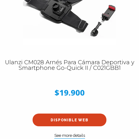
Ulanzi CM028 Arnés Para Cámara Deportiva y
Smartphone Go-Quick II / C021GBB1
$19.900
DISPONIBLE WEB
See more details