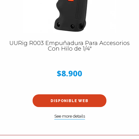
UURig R003 Empuñadura Para Accesorios
Con Hilo de 1/4″
$8.900
DISPONIBLE WEB
See more details