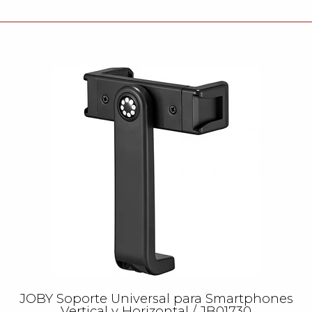
JOBY Soporte Universal para Smartphones
Vertical y Horizontal / JB01730