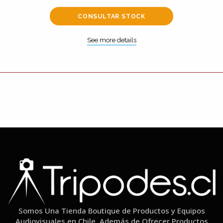
CONSULTAR STOCK
See more details
Somos Una Tienda Boutique de Productos y Equipos
Audiovisuales en Chile. Además de Ofrecer Productos