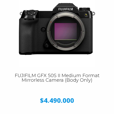
FUJIFILM GFX 50S II Medium Format
Mirrorless Camera (Body Only)
$4.490.000