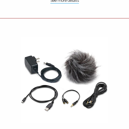
See more details