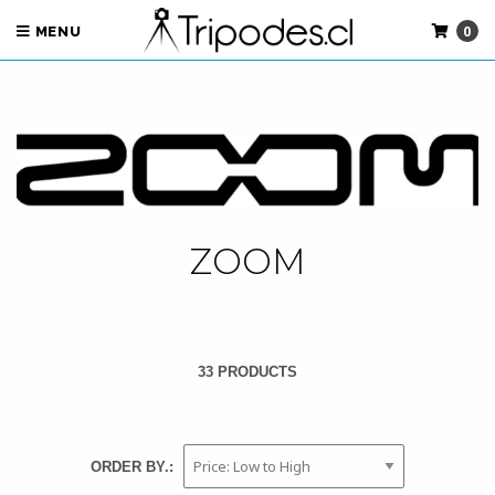
0
MENU
ZOOM
33 PRODUCTS
ORDER BY.: