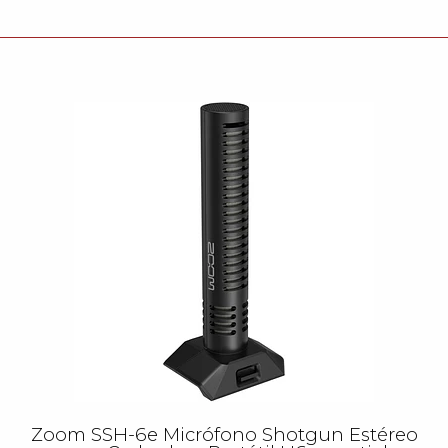
Zoom SSH-6e Micrófono Shotgun Estéreo