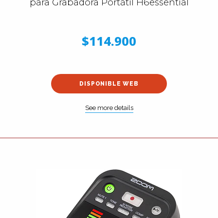
para Grabadora Portátil H6essential
$114.900
DISPONIBLE WEB
See more details