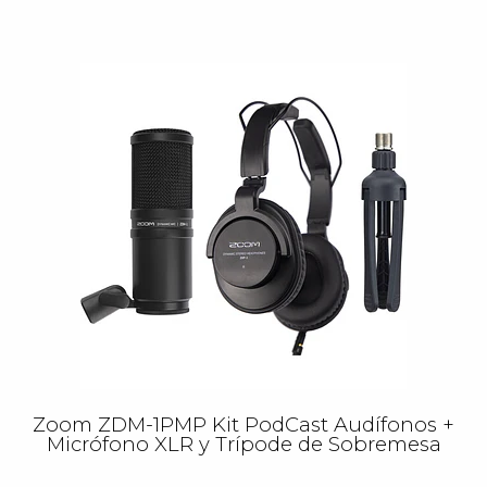
Zoom ZDM-1PMP Kit PodCast Audífonos +
Micrófono XLR y Trípode de Sobremesa