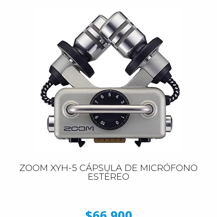
ZOOM XYH-5 CÁPSULA DE MICRÓFONO
ESTÉREO
$66.900