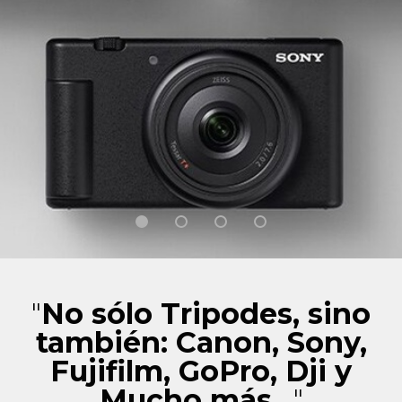
"
No sólo Tripodes, sino
también: Canon, Sony,
Fujifilm, GoPro, Dji y
Mucho más...
"