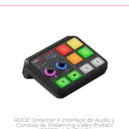
RODE Streamer X Interface de Audio y
Consola de Streaming Video Portátil