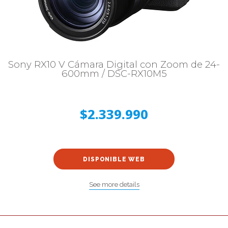
Sony RX10 V Cámara Digital con Zoom de 24-
600mm / DSC-RX10M5
$2.339.990
DISPONIBLE WEB
See more details