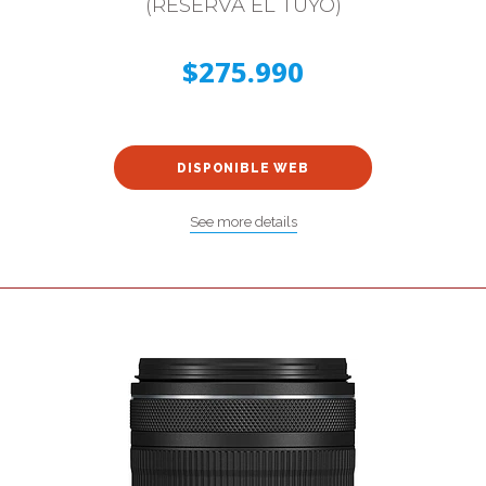
(RESERVA EL TUYO)
$275.990
DISPONIBLE WEB
See more details