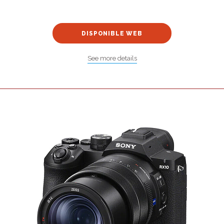
DISPONIBLE WEB
See more details