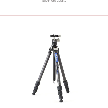
See more details