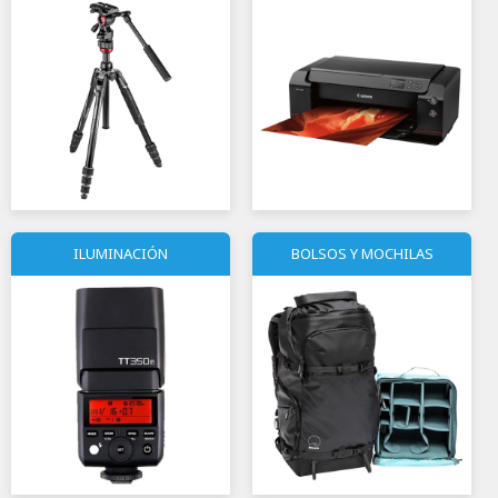
ILUMINACIÓN
BOLSOS Y MOCHILAS