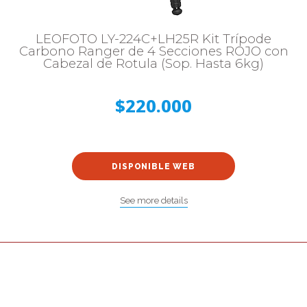
LEOFOTO LY-224C+LH25R Kit Trípode
Carbono Ranger de 4 Secciones ROJO con
Cabezal de Rotula (Sop. Hasta 6kg)
$220.000
DISPONIBLE WEB
See more details