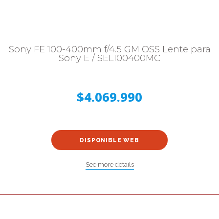
Sony FE 100-400mm f/4.5 GM OSS Lente para
Sony E / SEL100400MC
$4.069.990
DISPONIBLE WEB
See more details