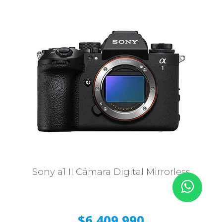
Sony a1 II Cámara Digital Mirrorless
$6.409.990