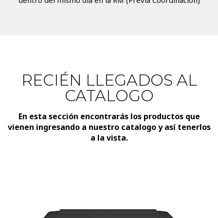
dentro del mismo día en la RM (Previa Coordinación)
RECIÉN LLEGADOS AL
CATALOGO
En esta sección encontrarás los productos que
vienen ingresando a nuestro catalogo y así tenerlos
a la vista.