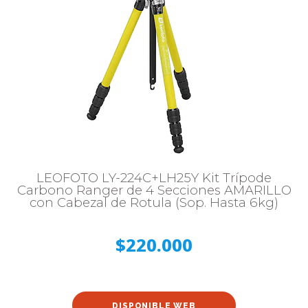
LEOFOTO LY-224C+LH25Y Kit Trípode
Carbono Ranger de 4 Secciones AMARILLO
con Cabezal de Rotula (Sop. Hasta 6kg)
$220.000
DISPONIBLE WEB