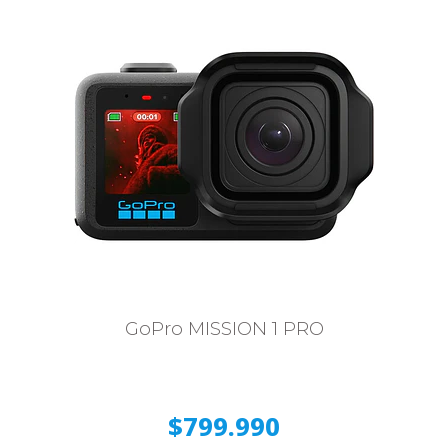
GoPro MISSION 1 PRO
$799.990