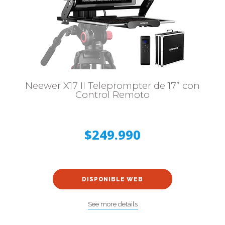
Neewer X17 II Teleprompter de 17” con
Control Remoto
$249.990
DISPONIBLE WEB
See more details