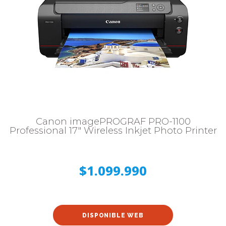
Canon imagePROGRAF PRO-1100
Professional 17" Wireless Inkjet Photo Printer
$1.099.990
DISPONIBLE WEB