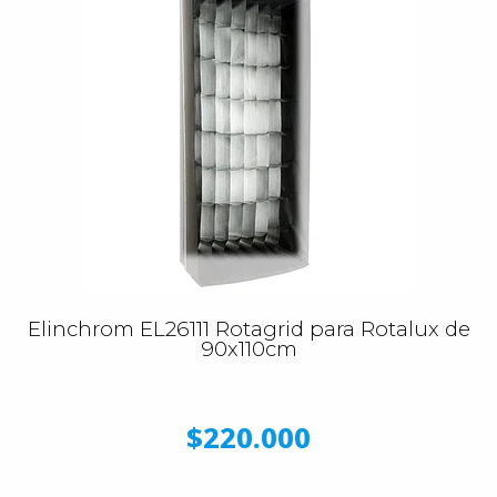
Elinchrom EL26111 Rotagrid para Rotalux de
90x110cm
$220.000