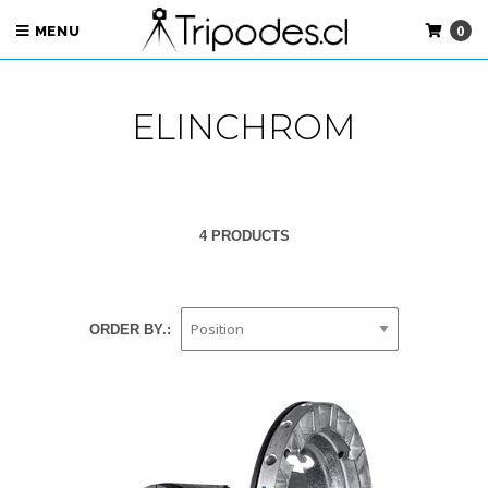
0
MENU
ELINCHROM
4 PRODUCTS
ORDER BY.: