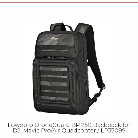
Lowepro DroneGuard BP 250 Backpack for
DJI Mavic Pro/Air Quadcopter / LP37099