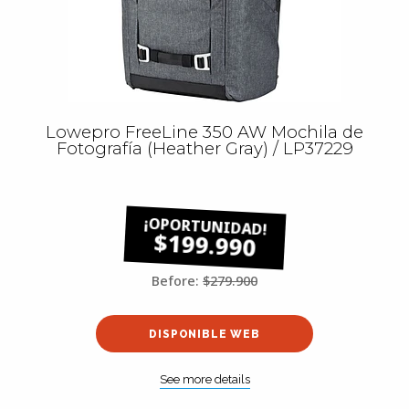
Lowepro FreeLine 350 AW Mochila de
Fotografía (Heather Gray) / LP37229
$199.990
Before:
$279.900
DISPONIBLE WEB
See more details