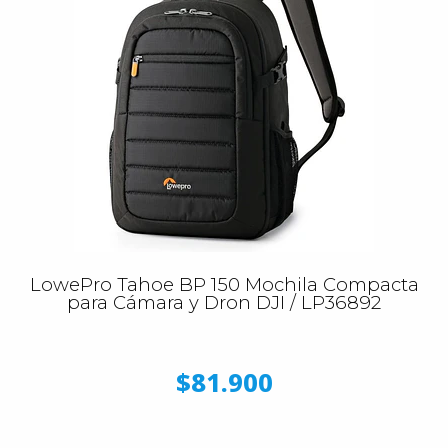
LowePro Tahoe BP 150 Mochila Compacta
para Cámara y Dron DJI / LP36892
$81.900