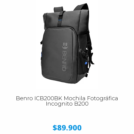
Benro ICB200BK Mochila Fotográfica
Incognito B200
$89.900