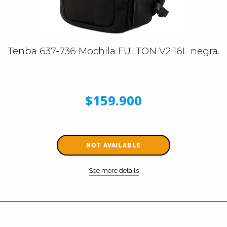
Tenba 637-736 Mochila FULTON V2 16L negra.
$159.900
NOT AVAILABLE
See more details