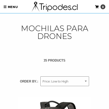
0
MENU
MOCHILAS PARA
DRONES
35 PRODUCTS
ORDER BY.: