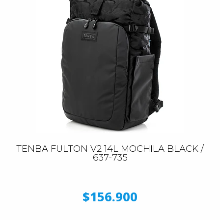
TENBA FULTON V2 14L MOCHILA BLACK /
637-735
$156.900