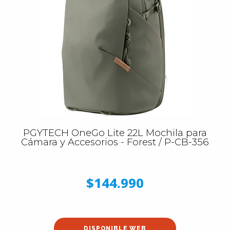
PGYTECH OneGo Lite 22L Mochila para
Cámara y Accesorios - Forest / P-CB-356
$144.990
DISPONIBLE WEB