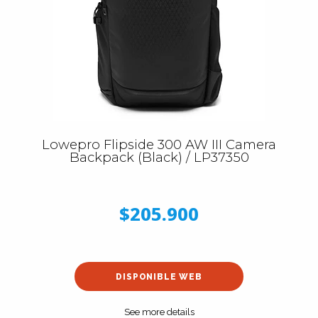
Lowepro Flipside 300 AW III Camera
Backpack (Black) / LP37350
$205.900
DISPONIBLE WEB
See more details