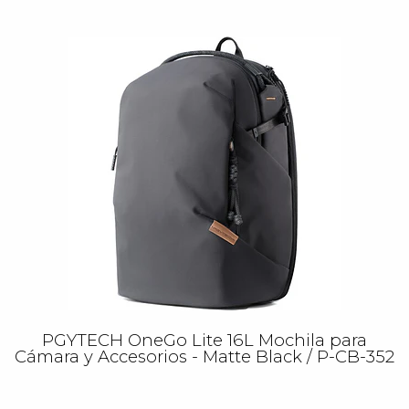
PGYTECH OneGo Lite 16L Mochila para
Cámara y Accesorios - Matte Black / P-CB-352