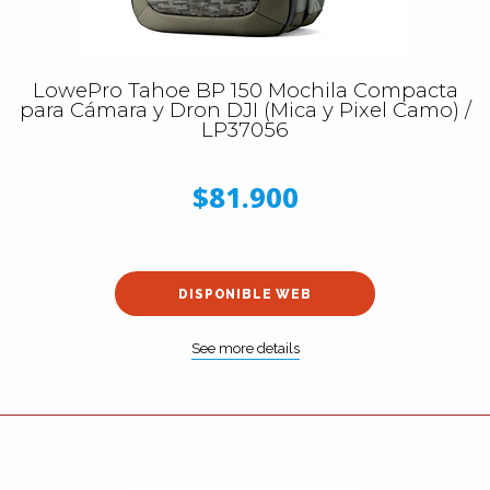
LowePro Tahoe BP 150 Mochila Compacta
para Cámara y Dron DJI (Mica y Pixel Camo) /
LP37056
$81.900
DISPONIBLE WEB
See more details