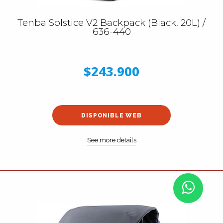
Tenba Solstice V2 Backpack (Black, 20L) /
636-440
$243.900
DISPONIBLE WEB
See more details