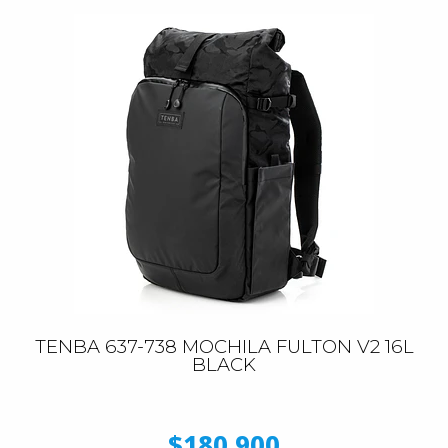
TENBA 637-738 MOCHILA FULTON V2 16L
BLACK
$180.900