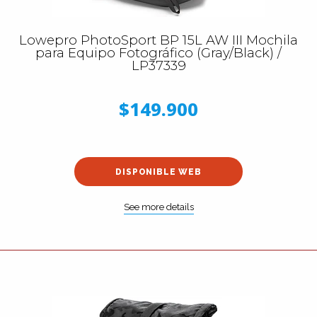
Lowepro PhotoSport BP 15L AW III Mochila
para Equipo Fotográfico (Gray/Black) /
LP37339
$149.900
DISPONIBLE WEB
See more details