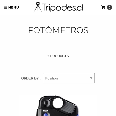
0
MENU
FOTÓMETROS
2 PRODUCTS
ORDER BY.: