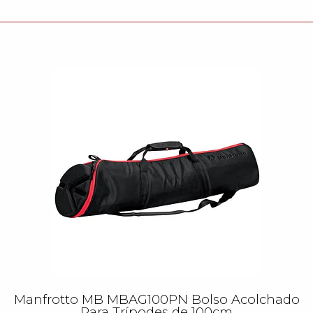
Manfrotto MB MBAG100PN Bolso Acolchado
Para Trípodes de 100cm