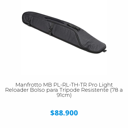
Manfrotto MB PL-RL-TH-TR Pro Light
Reloader Bolso para Trípode Resistente (78 a
91cm)
$88.900