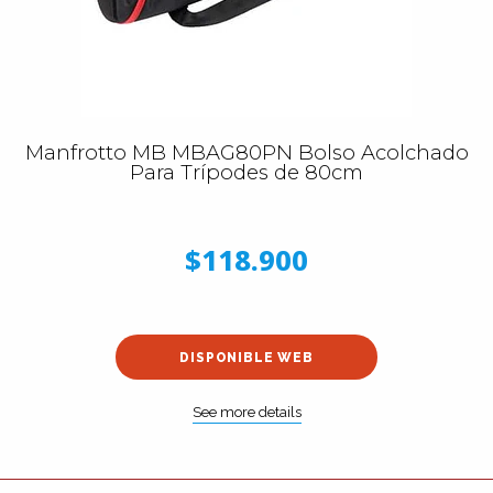
Manfrotto MB MBAG80PN Bolso Acolchado
Para Trípodes de 80cm
$118.900
DISPONIBLE WEB
See more details