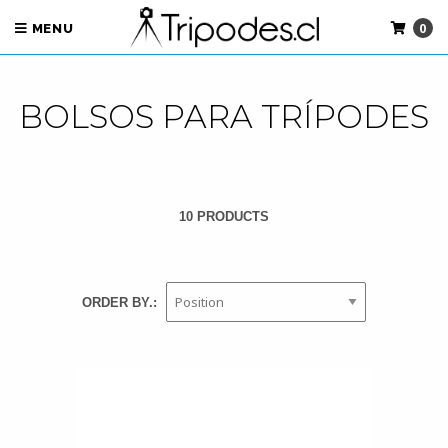
0
MENU
BOLSOS PARA TRÍPODES
10 PRODUCTS
ORDER BY.: