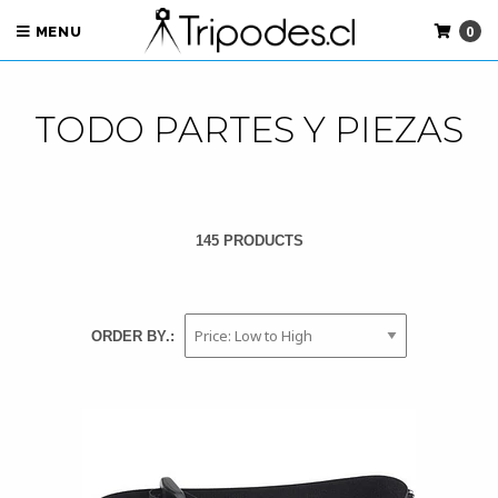
0
MENU
TODO PARTES Y PIEZAS
145 PRODUCTS
ORDER BY.: