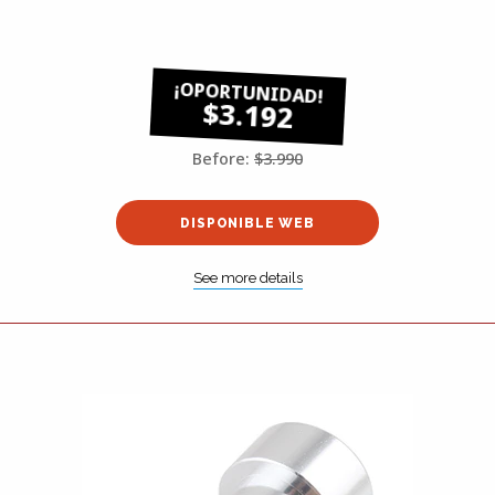
$3.192
Before:
$3.990
DISPONIBLE WEB
See more details