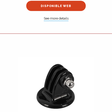
DISPONIBLE WEB
See more details