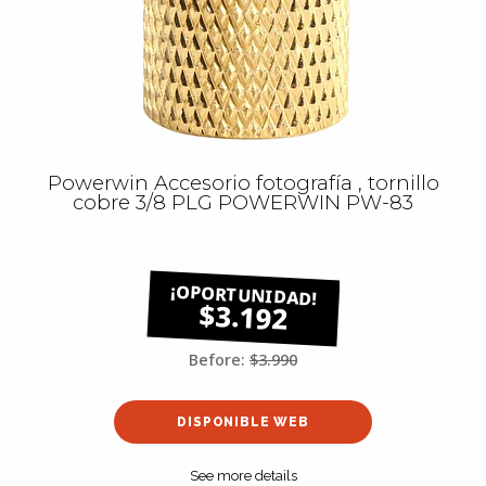
Powerwin Accesorio fotografía , tornillo
cobre 3/8 PLG POWERWIN PW-83
$3.192
Before:
$3.990
DISPONIBLE WEB
See more details