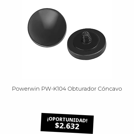
Powerwin PW-K104 Obturador Cóncavo
$2.632