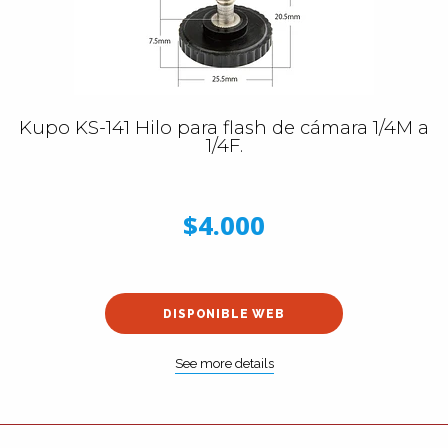
Kupo KS-141 Hilo para flash de cámara 1/4M a
1/4F.
$4.000
DISPONIBLE WEB
See more details