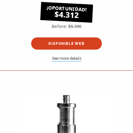
$4.312
Before:
$5.390
DISPONIBLE WEB
See more details