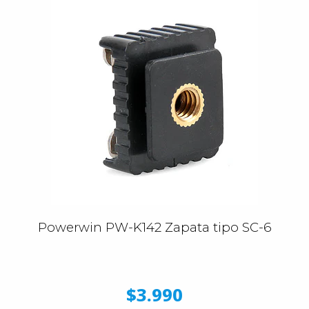
Powerwin PW-K142 Zapata tipo SC-6
$3.990