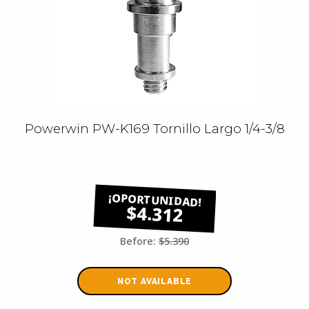
Powerwin PW-K169 Tornillo Largo 1/4-3/8
$4.312
Before:
$5.390
NOT AVAILABLE