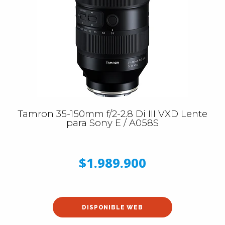
Tamron 35-150mm f/2-2.8 Di III VXD Lente
para Sony E / A058S
$1.989.900
DISPONIBLE WEB