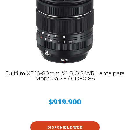
Fujifilm XF 16-80mm f/4 R OIS WR Lente para
Montura XF / CD80186
$919.900
DISPONIBLE WEB