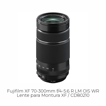
Fujifilm XF 70-300mm f/4-5.6 R LM OIS WR
Lente para Montura XF / CD80210