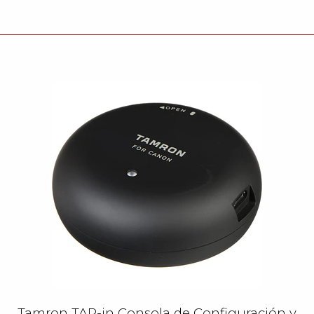
Tamron TAP-in Consola de Configuración y