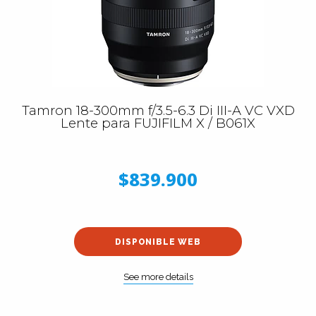
Tamron 18-300mm f/3.5-6.3 Di III-A VC VXD
Lente para FUJIFILM X / B061X
$839.900
DISPONIBLE WEB
See more details