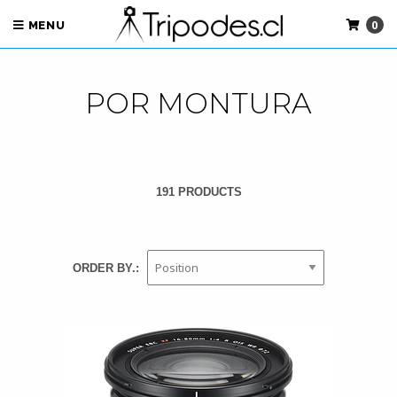
0
MENU
POR MONTURA
191 PRODUCTS
ORDER BY.: