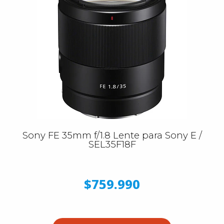
Sony FE 35mm f/1.8 Lente para Sony E /
SEL35F18F
$759.990