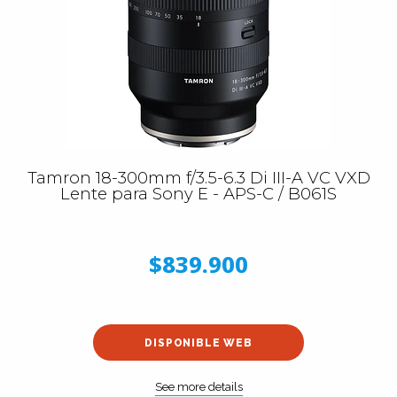
Tamron 18-300mm f/3.5-6.3 Di III-A VC VXD
Lente para Sony E - APS-C / B061S
$839.900
DISPONIBLE WEB
See more details