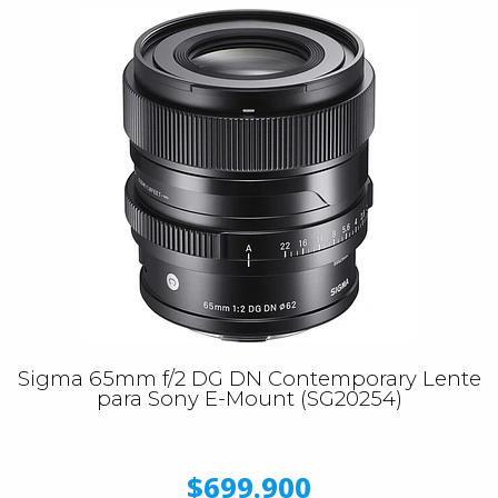
Sigma 65mm f/2 DG DN Contemporary Lente
para Sony E-Mount (SG20254)
$699.900