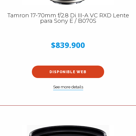
Tamron 17-70mm f/2.8 Di III-A VC RXD Lente
para Sony E / B070S
$839.900
DISPONIBLE WEB
See more details