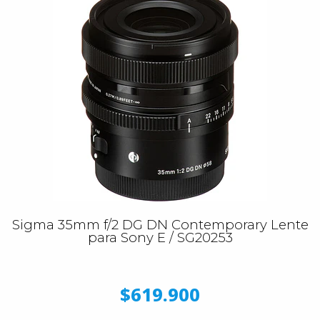
Sigma 35mm f/2 DG DN Contemporary Lente
para Sony E / SG20253
$619.900