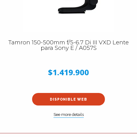
Tamron 150-500mm f/5-6.7 Di III VXD Lente
para Sony E / A057S
$1.419.900
DISPONIBLE WEB
See more details