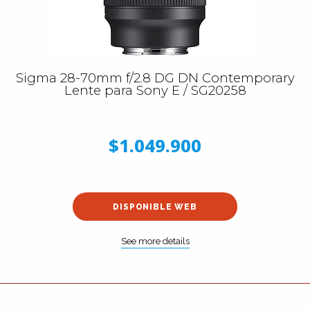
Sigma 28-70mm f/2.8 DG DN Contemporary
Lente para Sony E / SG20258
$1.049.900
DISPONIBLE WEB
See more details