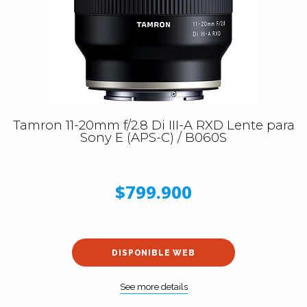
Tamron 11-20mm f/2.8 Di III-A RXD Lente para
Sony E (APS-C) / B060S
$799.900
DISPONIBLE WEB
See more details