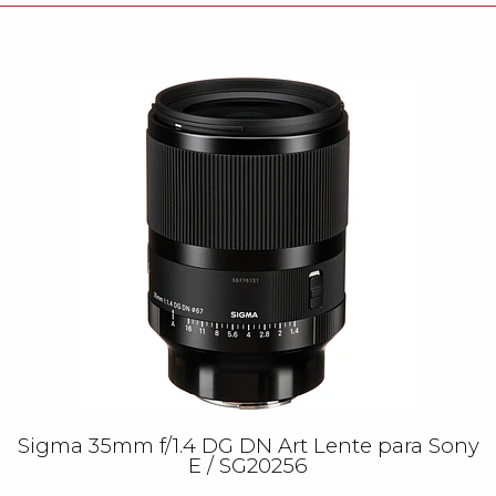
Sigma 35mm f/1.4 DG DN Art Lente para Sony
E / SG20256