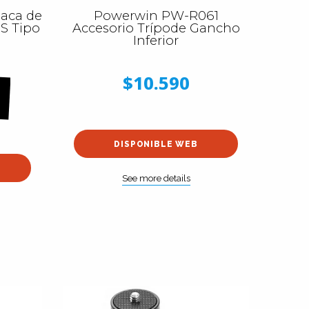
aca de
Powerwin PW-R061
S Tipo
Accesorio Trípode Gancho
I
Inferior
$10.590
DISPONIBLE WEB
See more details