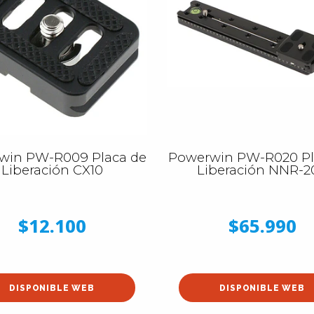
win PW-R009 Placa de
Powerwin PW-R020 Pl
Liberación CX10
Liberación NNR-2
$12.100
$65.990
DISPONIBLE WEB
DISPONIBLE WEB