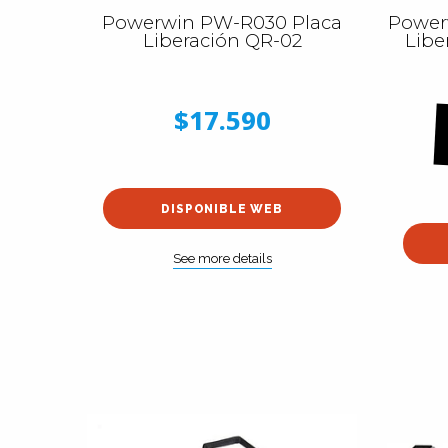
Powerwin PW-R030 Placa
Power
Liberación QR-02
Libe
$17.590
DISPONIBLE WEB
See more details