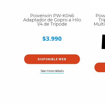
Powerwin PW-K046
Pow
Adaptador de Gopro a Hilo
Tr
1/4 de Trípode
Multi
$3.990
DISPONIBLE WEB
See more details