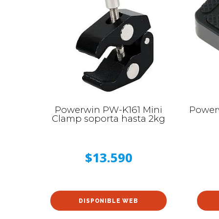
Powerwin PW-K161 Mini
Power
Clamp soporta hasta 2kg
$13.590
DISPONIBLE WEB