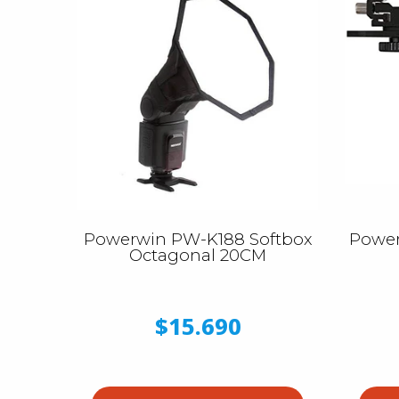
Powerwin PW-K188 Softbox
Power
Octagonal 20CM
$15.690