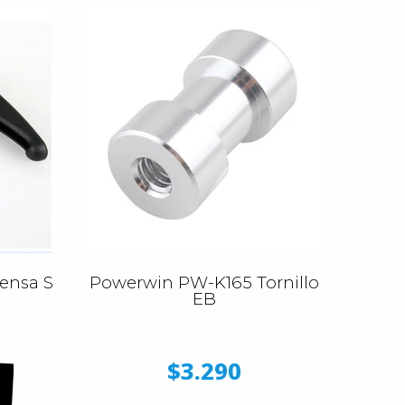
ensa S
Powerwin PW-K165 Tornillo
EB
$3.290