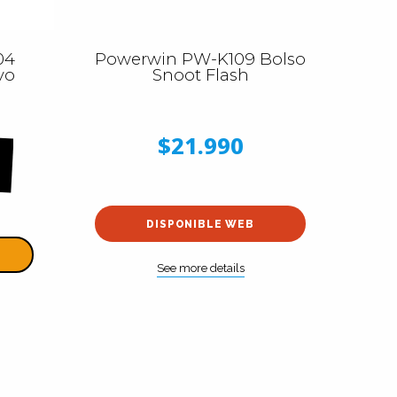
04
Powerwin PW-K109 Bolso
vo
Snoot Flash
$21.990
DISPONIBLE WEB
See more details