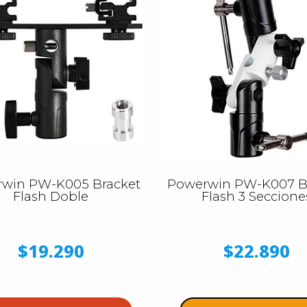
win PW-K005 Bracket
Powerwin PW-K007 B
Flash Doble
Flash 3 Seccione
$19.290
$22.890