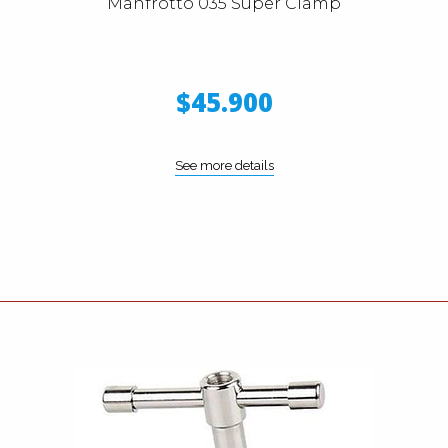
Manfrotto 035 Super Clamp
$45.900
See more details