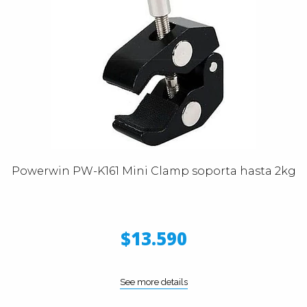
Powerwin PW-K161 Mini Clamp soporta hasta 2kg
$13.590
See more details