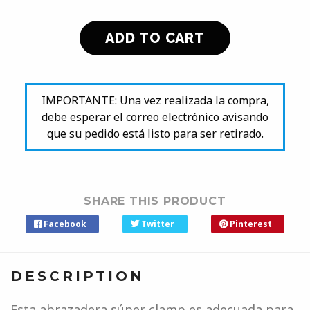
IMPORTANTE: Una vez realizada la compra,
debe esperar el correo electrónico avisando
que su pedido está listo para ser retirado.
SHARE THIS PRODUCT
Facebook
Twitter
Pinterest
DESCRIPTION
Esta abrazadera súper clamp es adecuada para