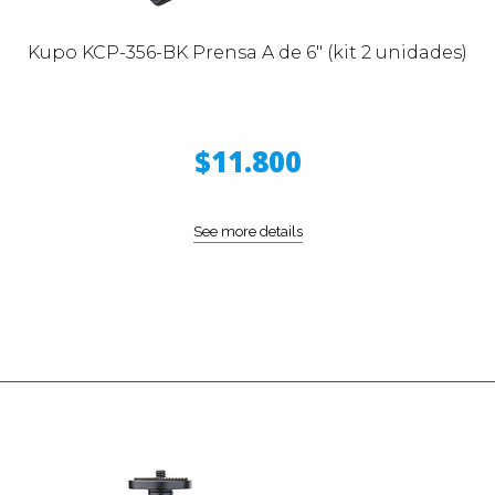
Kupo KCP-356-BK Prensa A de 6" (kit 2 unidades)
$11.800
See more details