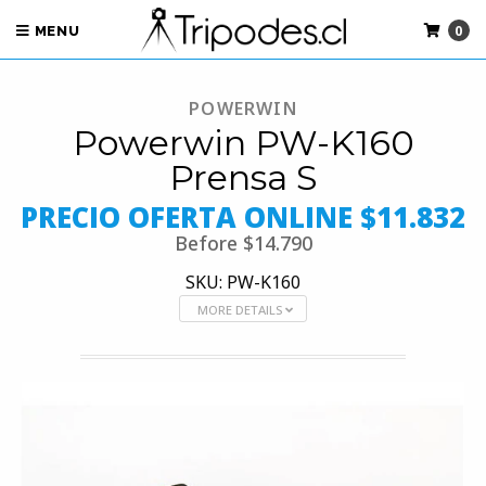
0
MENU
POWERWIN
Powerwin PW-K160
Prensa S
PRECIO OFERTA ONLINE $11.832
Before
$14.790
SKU: PW-K160
MORE DETAILS