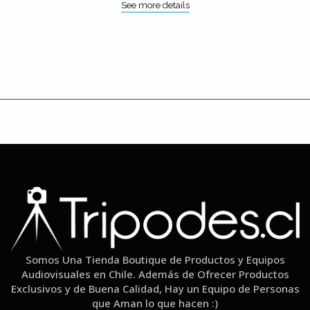
See more details
Somos Una Tienda Boutique de Productos y Equipos
Audiovisuales en Chile. Además de Ofrecer Productos
Exclusivos y de Buena Calidad, Hay un Equipo de Personas
que Aman lo que hacen :)