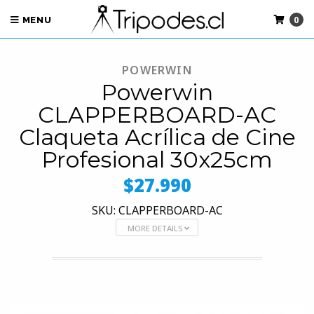
0
MENU
POWERWIN
Powerwin
CLAPPERBOARD-AC
Claqueta Acrílica de Cine
Profesional 30x25cm
$27.990
SKU: CLAPPERBOARD-AC
MORE DETAILS