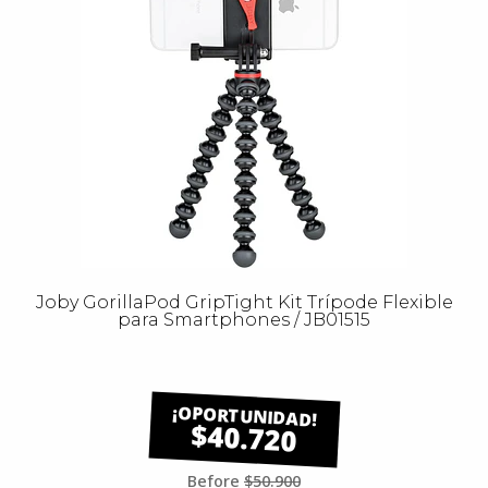
Joby GorillaPod GripTight Kit Trípode Flexible
para Smartphones / JB01515
$40.720
Before
$50.900