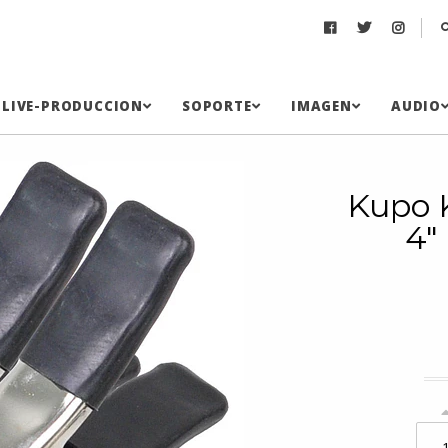
LIVE-PRODUCCION
SOPORTE
IMAGEN
AUDIO
Kupo 
4"