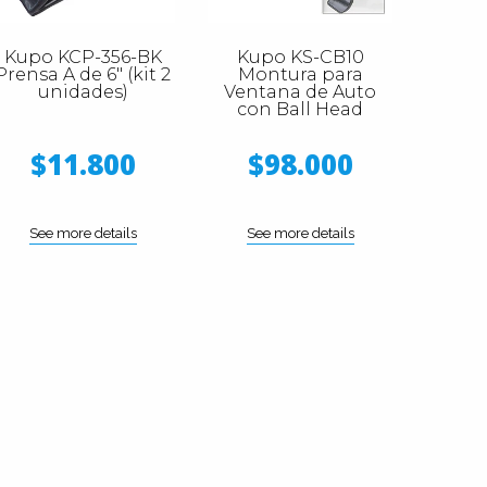
Kupo KCP-356-BK
Kupo KS-CB10
Prensa A de 6" (kit 2
Montura para
unidades)
Ventana de Auto
con Ball Head
$11.800
$98.000
See more details
See more details