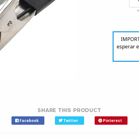
IMPORTA
esperar e
SHARE THIS PRODUCT
Facebook
Twitter
Pinterest