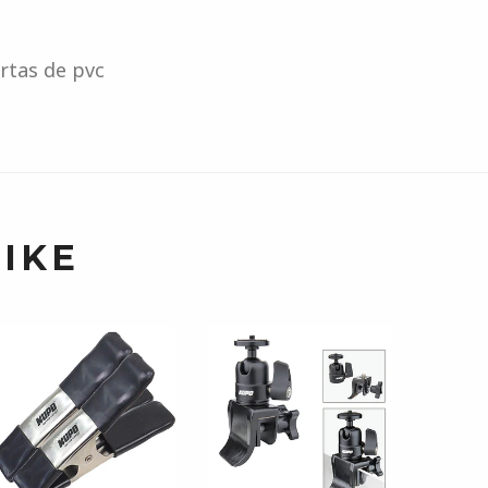
rtas de pvc
IKE