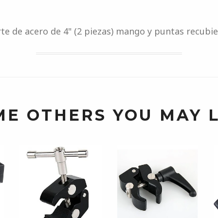
te de acero de 4" (2 piezas) mango y puntas recubie
ME OTHERS YOU MAY L