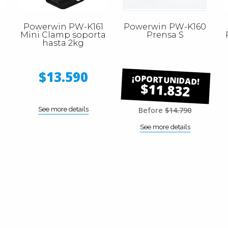
Powerwin PW-K161
Powerwin PW-K160
Mini Clamp soporta
Prensa S
hasta 2kg
$13.590
$11.832
See more details
Before
$14.790
See more details