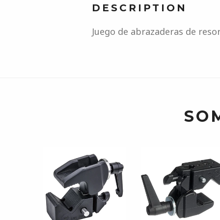
DESCRIPTION
Juego de abrazaderas de resor
SO