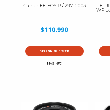
Canon EF-EOS R / 2971C003
FUJI
WR Le
$110.990
DISPONIBLE WEB
MÁS INFO