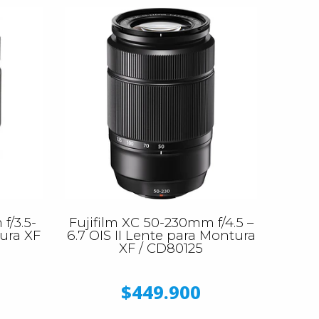
f/3.5-
Fujifilm XC 50-230mm f/4.5 –
ura XF
6.7 OIS II Lente para Montura
XF / CD80125
$449.900