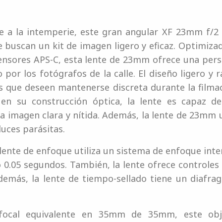
e a la intemperie, este gran angular XF 23mm f/2 
 buscan un kit de imagen ligero y eficaz. Optimiza
sensores APS-C, esta lente de 23mm ofrece una per
 por los fotógrafos de la calle. El diseño ligero y
s que deseen mantenerse discreta durante la filma
en su construcción óptica, la lente es capaz de
 imagen clara y nítida. Además, la lente de 23mm 
luces parásitas.
 lente de enfoque utiliza un sistema de enfoque in
 0.05 segundos. También, la lente ofrece controles
 Además, la lente de tiempo-sellado tiene un diafr
 focal equivalente en 35mm de 35mm, este obje