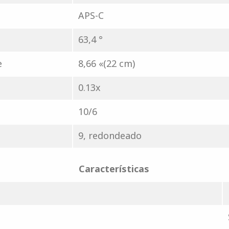
APS-C
63,4 °
e
8,66 «(22 cm)
0.13x
10/6
9, redondeado
Características