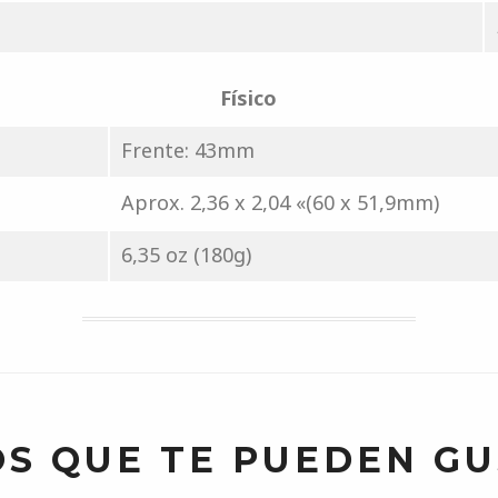
Físico
Frente: 43mm
Aprox. 2,36 x 2,04 «(60 x 51,9mm)
6,35 oz (180g)
S QUE TE PUEDEN G