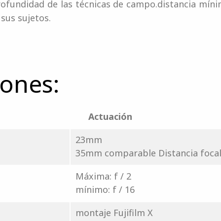
rofundidad de las técnicas de campo.distancia míni
 sus sujetos.
iones:
Actuación
23mm
35mm comparable Distancia foca
Máxima: f / 2
mínimo: f / 16
montaje Fujifilm X