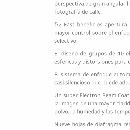
perspectiva de gran angular l
fotografía de calle.
f/2 Fast beneficios apertura
mayor control sobre el enfo
selectivo.
El diseño de grupos de 10 e
esféricas y distorsiones para 
El sistema de enfoque autom
casi silencioso que puede adqu
Un super Electron Beam Coatin
la imagen de una mayor clarid
polvo, la humedad y las tempe
Nueve hojas de diafragma re