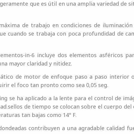
igeramente que es útil en una amplia variedad de si
 máxima de trabajo en condiciones de iluminación 
que cuando se trabaja con poca profundidad de cam
lementos-in-6 incluye dos elementos asféricos par
una mayor claridad y nitidez.
ático de motor de enfoque paso a paso interior o
irir el foco tan pronto como sea 0,05 seg.
g se ha aplicado a la lente para el control de imág
ad.sellos de tiempo se colocan sobre el cuerpo del 
raturas tan bajas como 14° F.
dondeadas contribuyen a una agradable calidad fue