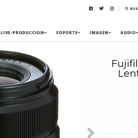
BUS
LIVE-PRODUCCION
SOPORTE
IMAGEN
AUDIO
Fujif
Len