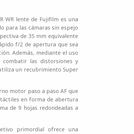
R WR lente de Fujifilm es una
do para las cámaras sin espejo
spectiva de 35 mm equivalente
 rápido f/2 de apertura que sea
ción. Además, mediante el uso
 combatir las distorsiones y
utiliza un recubrimiento Super
terno motor paso a paso AF que
 táctiles en forma de abertura
agma de 9 hojas redondeadas a
tivo primordial ofrece una