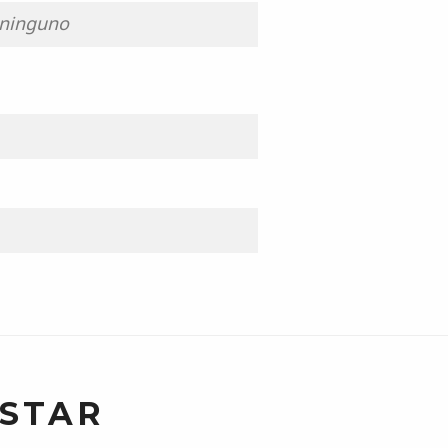
ninguno
USTAR