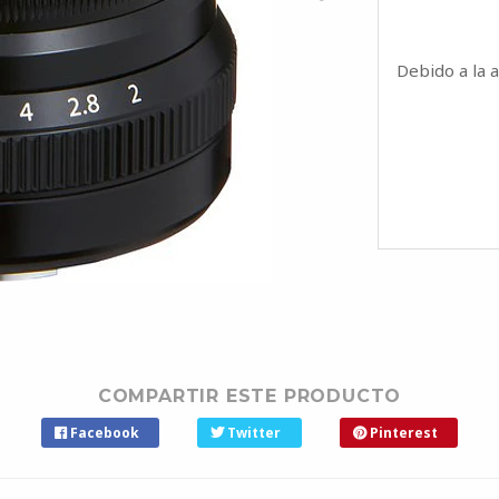
Debido a la 
COMPARTIR ESTE PRODUCTO
Facebook
Twitter
Pinterest