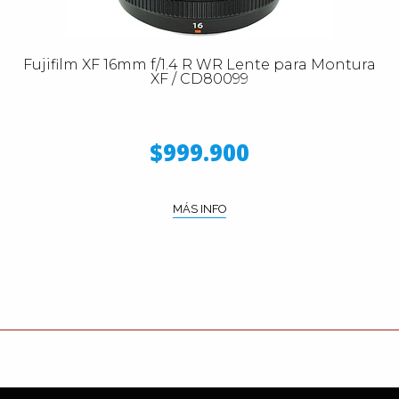
Fujifilm XF 16mm f/1.4 R WR Lente para Montura
XF / CD80099
$999.900
MÁS INFO