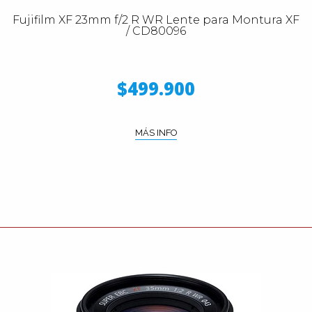
Fujifilm XF 23mm f/2 R WR Lente para Montura XF
/ CD80096
$499.900
MÁS INFO