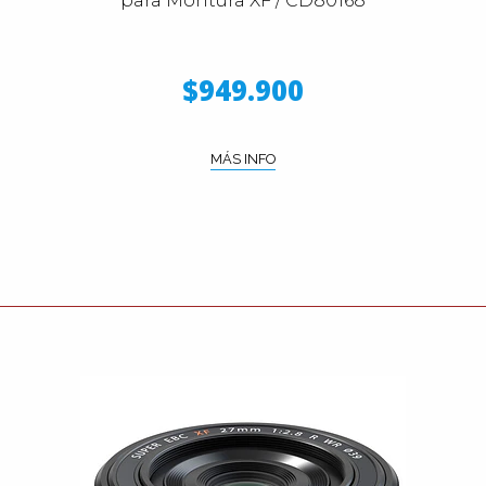
para Montura XF / CD80168
$949.900
MÁS INFO