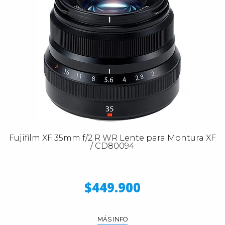
Fujifilm XF 35mm f/2 R WR Lente para Montura XF
/ CD80094
$449.900
MÁS INFO