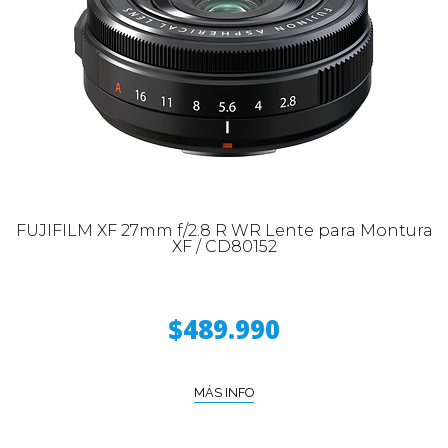
FUJIFILM XF 27mm f/2.8 R WR Lente para Montura
XF / CD80152
$489.990
MÁS INFO