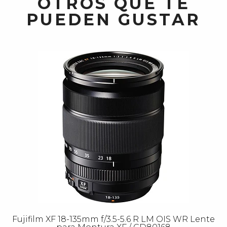
OTROS QUE TE
PUEDEN GUSTAR
Fujifilm XF 18-135mm f/3.5-5.6 R LM OIS WR Lente