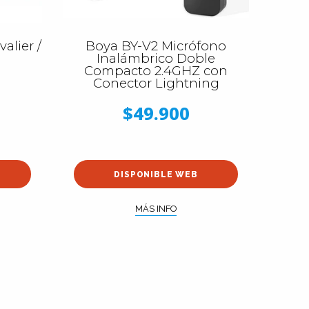
alier /
Boya BY-V2 Micrófono
Inalámbrico Doble
Compacto 2.4GHZ con
Conector Lightning
$49.900
DISPONIBLE WEB
MÁS INFO