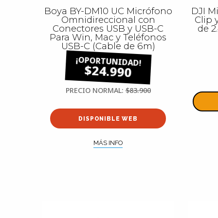
Boya BY-DM10 UC Micrófono
DJI M
Omnidireccional con
Clip 
Conectores USB y USB-C
de 2
Para Win, Mac y Teléfonos
USB-C (Cable de 6m)
$24.990
PRECIO NORMAL:
$83.900
DISPONIBLE WEB
MÁS INFO