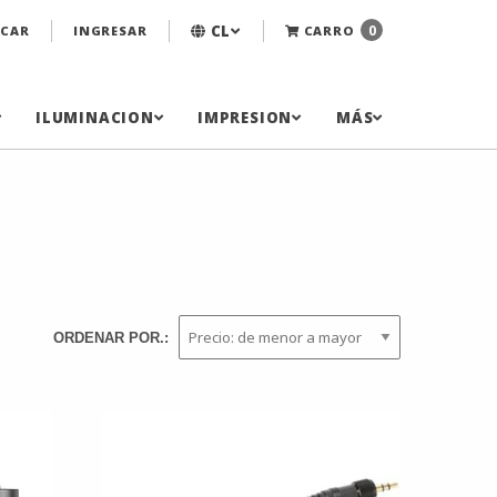
CL
0
CAR
INGRESAR
CARRO
ILUMINACION
IMPRESION
MÁS
ORDENAR POR.: