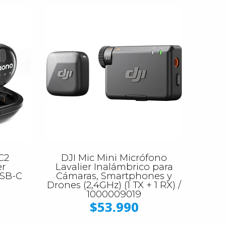
C2
DJI Mic Mini Micrófono
er
Lavalier Inalámbrico para
USB-C
Cámaras, Smartphones y
Drones (2,4GHz) (1 TX + 1 RX) /
1000009019
$53.990