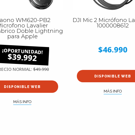
aono WM620-PB2
DJI Mic 2 Micrófono Lav
icrofono Lavalier
1000008612
brico Doble Lightning
para Apple
$46.990
$39.992
RECIO NORMAL:
$49.990
DISPONIBLE WEB
DISPONIBLE WEB
MÁS INFO
MÁS INFO