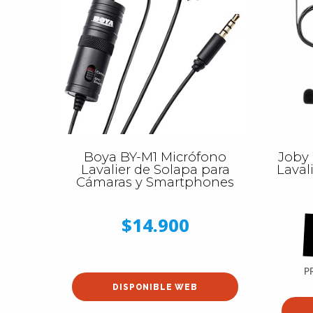
Boya BY-M1 Micrófono
Joby
Lavalier de Solapa para
Laval
Cámaras y Smartphones
$14.900
P
DISPONIBLE WEB