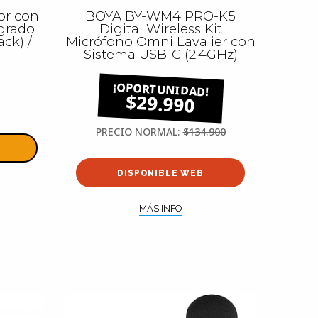
or con
BOYA BY-WM4 PRO-K5
egrado
Digital Wireless Kit
ack) /
Micrófono Omni Lavalier con
Sistema USB-C (2.4GHz)
$29.990
PRECIO NORMAL:
$134.900
DISPONIBLE WEB
MÁS INFO