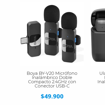
Boya BY-V20 Micrófono
Ul
Inalámbrico Doble
Compacto 2.4GHz con
Ina
Conector USB-C
$49.900