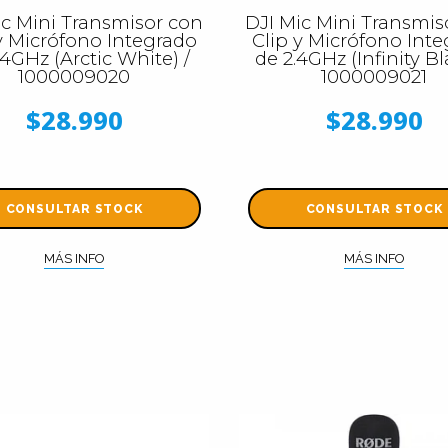
ic Mini Transmisor con
DJI Mic Mini Transmis
y Micrófono Integrado
Clip y Micrófono Int
.4GHz (Arctic White) /
de 2.4GHz (Infinity Bl
1000009020
1000009021
$28.990
$28.990
CONSULTAR STOCK
CONSULTAR STOCK
MÁS INFO
MÁS INFO