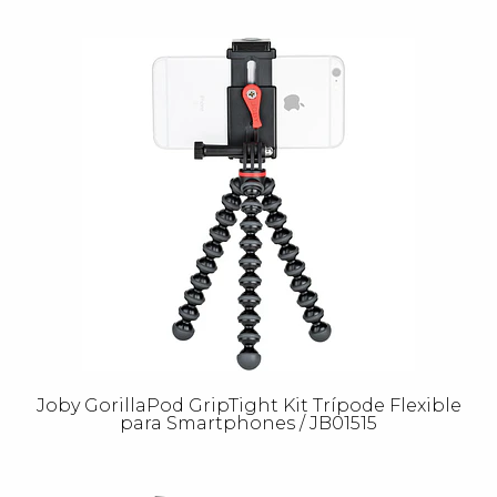
Joby GorillaPod GripTight Kit Trípode Flexible
para Smartphones / JB01515