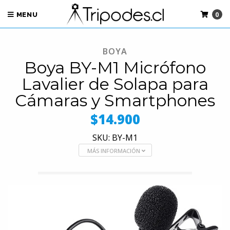
0
MENU
BOYA
Boya BY-M1 Micrófono
Lavalier de Solapa para
Cámaras y Smartphones
$14.900
SKU: BY-M1
MÁS INFORMACIÓN