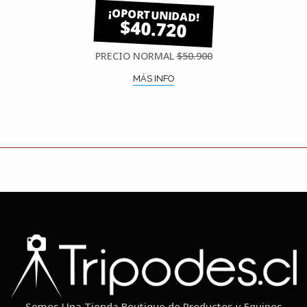
$40.720
PRECIO NORMAL
$50.900
MÁS INFO
Somos Una Tienda Boutique de Productos y Equipos