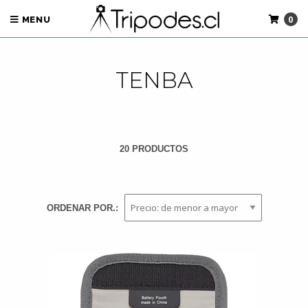
0
MENU
TENBA
20 PRODUCTOS
ORDENAR POR.: