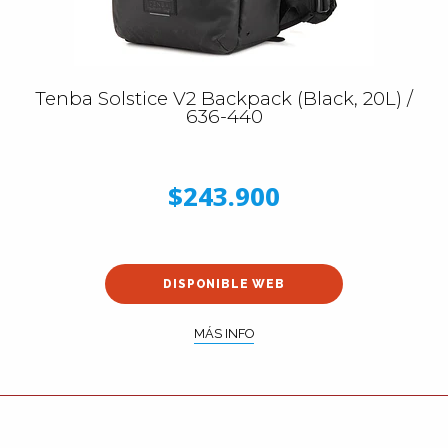
Tenba Solstice V2 Backpack (Black, 20L) /
636-440
$243.900
DISPONIBLE WEB
MÁS INFO