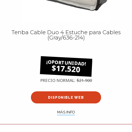
Tenba Cable Duo 4 Estuche para Cables
(Gray/636-214)
$17.520
PRECIO NORMAL:
$21.900
DISPONIBLE WEB
MÁS INFO