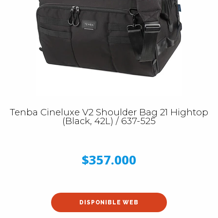
Tenba Cineluxe V2 Shoulder Bag 21 Hightop
(Black, 42L) / 637-525
$357.000
DISPONIBLE WEB