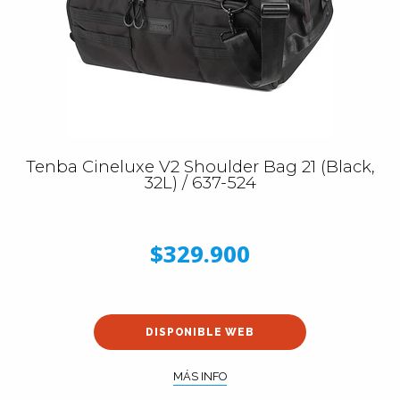
Tenba Cineluxe V2 Shoulder Bag 21 (Black,
32L) / 637-524
$329.900
DISPONIBLE WEB
MÁS INFO