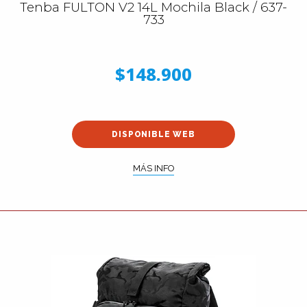
Tenba FULTON V2 14L Mochila Black / 637-
733
$148.900
DISPONIBLE WEB
MÁS INFO