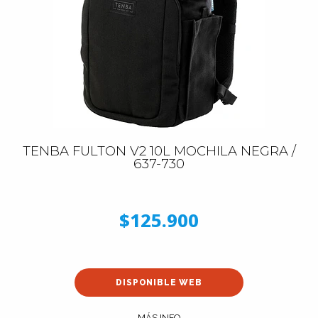
TENBA FULTON V2 10L MOCHILA NEGRA /
637-730
$125.900
DISPONIBLE WEB
MÁS INFO