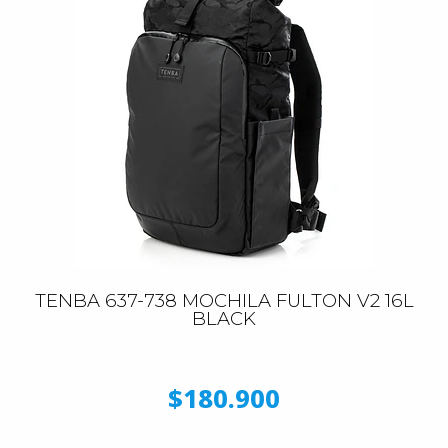
TENBA 637-738 MOCHILA FULTON V2 16L
BLACK
$180.900