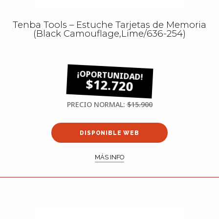
Tenba Tools – Estuche Tarjetas de Memoria
(Black Camouflage,Lime/636-254)
$12.720
PRECIO NORMAL:
$15.900
DISPONIBLE WEB
MÁS INFO