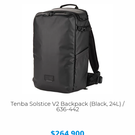
Tenba Solstice V2 Backpack (Black, 24L) /
636-442
$264.900