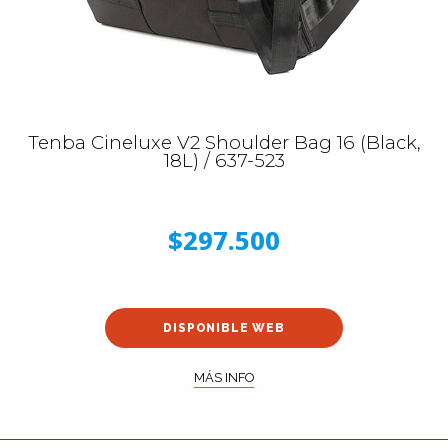
Tenba Cineluxe V2 Shoulder Bag 16 (Black,
18L) / 637-523
$297.500
DISPONIBLE WEB
MÁS INFO