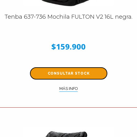
Tenba 637-736 Mochila FULTON V2 16L negra.
$159.900
CONSULTAR STOCK
MÁS INFO