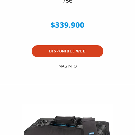
756
$339.900
DISPONIBLE WEB
MÁS INFO