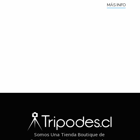
MÁS INFO
Somos Una Tienda Boutique de