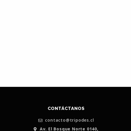
CONTÁCTANOS
contacto@tripodes.cl
Av. El Bosque Norte 0140,