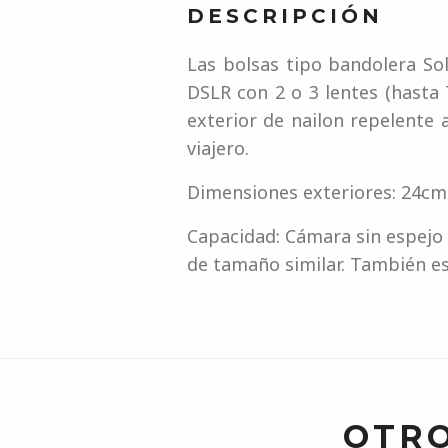
DESCRIPCIÓN
Las bolsas tipo bandolera So
DSLR con 2 o 3 lentes (hasta 
exterior de nailon repelente 
viajero.
Dimensiones exteriores: 24cm
Capacidad: Cámara sin espejo 
de tamaño similar. También e
OTRO