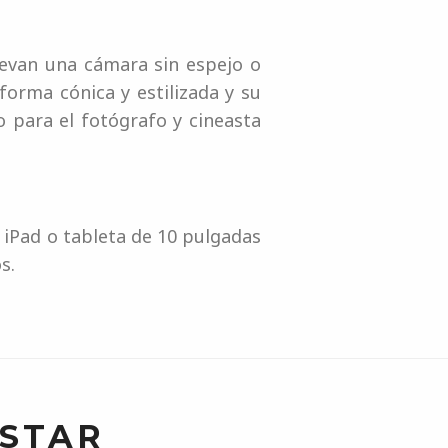
levan una cámara sin espejo o
forma cónica y estilizada y su
o para el fotógrafo y cineasta
 iPad o tableta de 10 pulgadas
s.
USTAR