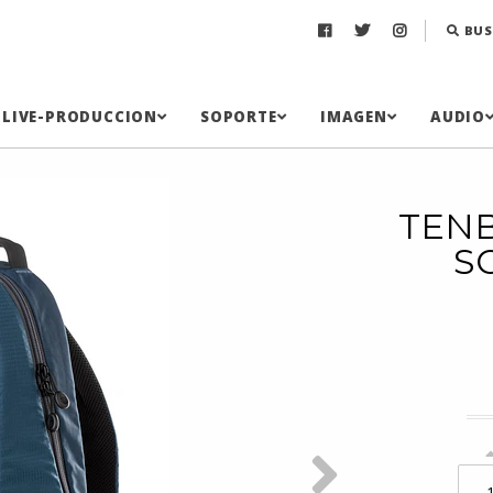
BUS
LIVE-PRODUCCION
SOPORTE
IMAGEN
AUDIO
TENB
S