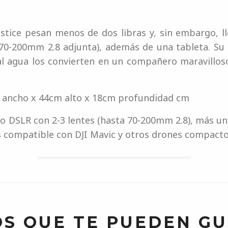
lstice pesan menos de dos libras y, sin embargo, l
70-200mm 2.8 adjunta), además de una tableta. Su 
al agua los convierten en un compañero maravillos
 ancho x 44cm alto x 18cm profundidad cm
o DSLR con 2-3 lentes (hasta 70-200mm 2.8), más un
s compatible con DJI Mavic y otros drones compacto
S QUE TE PUEDEN G