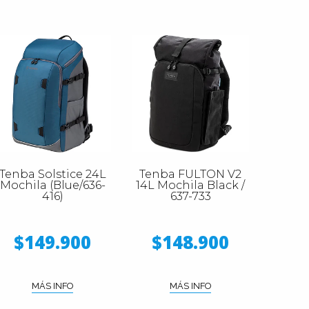
Tenba Solstice 24L
Tenba FULTON V2
Mochila (Blue/636-
14L Mochila Black /
416)
637-733
$149.900
$148.900
MÁS INFO
MÁS INFO