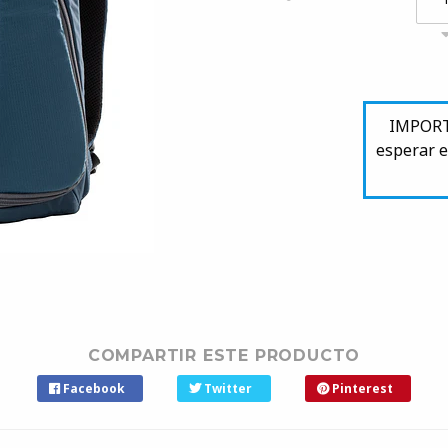
IMPORTA
esperar e
COMPARTIR ESTE PRODUCTO
Facebook
Twitter
Pinterest