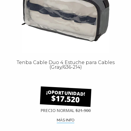
Tenba Cable Duo 4 Estuche para Cables
(Gray/636-214)
$17.520
PRECIO NORMAL
$21.900
MÁS INFO