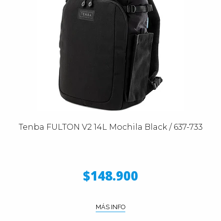
Tenba FULTON V2 14L Mochila Black / 637-733
$148.900
MÁS INFO