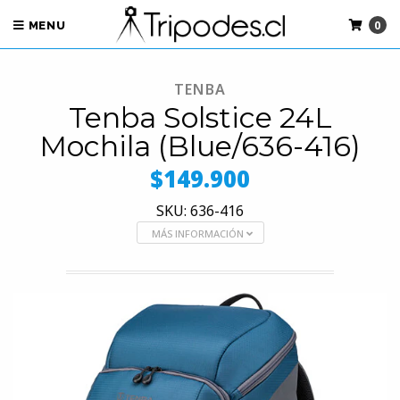
0
MENU
TENBA
Tenba Solstice 24L
Mochila (Blue/636-416)
$149.900
SKU: 636-416
MÁS INFORMACIÓN