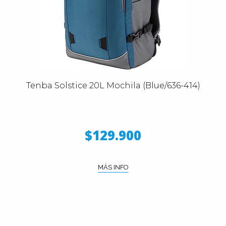
Tenba Solstice 20L Mochila (Blue/636-414)
$129.900
MÁS INFO