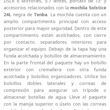
DSLR o Mirrorles, 5-7 lentes, portátil de 13″ y
accesorios relacionados con la
mochila Solstice
24L
negra de
Tenba
. La mochila cuenta con un
amplio compartimento principal con acceso
posterior para mayor seguridad. Dentro de este
compartimiento están acolchados, con cierre
por contacto, separadores interiores para
organizar el equipo. Debajo de la tapa hay una
funda acolchada y bolsillos de almacenamiento.
En la parte frontal del paquete hay un bolsillo
exterior con cremallera con otra funda
acolchada y bolsillos organizadores. Utilice los
bolsillos dobles laterales y correas de
compresión para asegurar un trípode o
almacenar botellas de agua. Lleve el paquete
con la manija superior o úselo con las correas