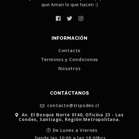
que Aman lo que hacen :)
INFORMACIÓN
Contacto
Terminos y Condiciones
Nosotros
CONTÁCTANOS
contacto@tripodes.cl
Av. El Bosque Norte 0140, Oficina 23 - Las
Condes, Santiago, Región Metropolitana.
De Lunes a Viernes
Desde las 10:00 a las 18:00hrs.