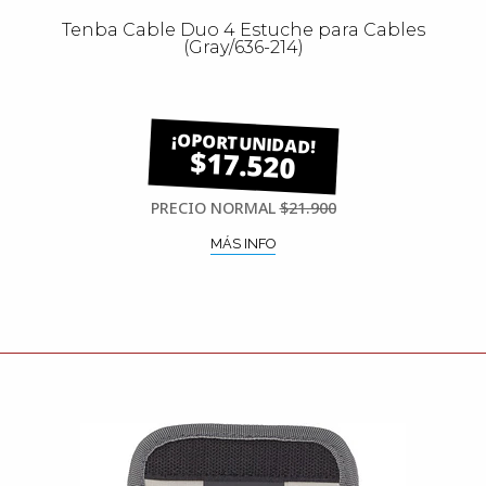
Tenba Cable Duo 4 Estuche para Cables
(Gray/636-214)
$17.520
PRECIO NORMAL
$21.900
MÁS INFO