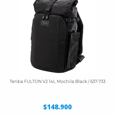
Tenba FULTON V2 14L Mochila Black / 637-733
$148.900