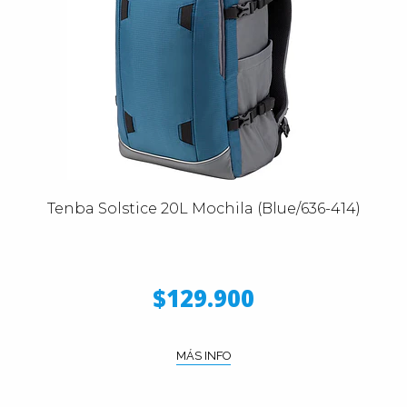
Tenba Solstice 20L Mochila (Blue/636-414)
$129.900
MÁS INFO