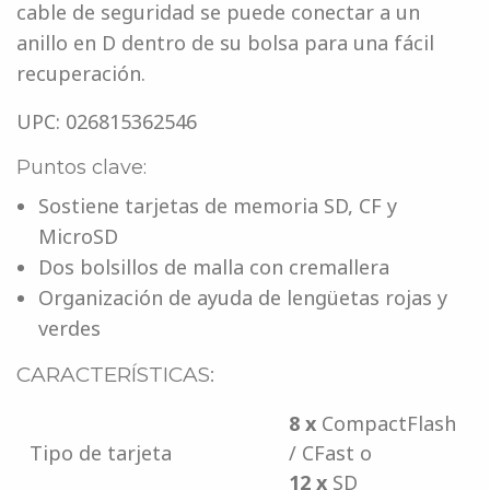
cable de seguridad se puede conectar a un
anillo en D dentro de su bolsa para una fácil
recuperación.
UPC: 026815362546
Puntos clave:
Sostiene tarjetas de memoria SD, CF y
MicroSD
Dos bolsillos de malla con cremallera
Organización de ayuda de lengüetas rojas y
verdes
CARACTERÍSTICAS:
8 x
CompactFlash
Tipo de tarjeta
/ CFast o
12 x
SD