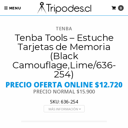
0
MENU
TENBA
Tenba Tools – Estuche
Tarjetas de Memoria
(Black
Camouflage,Lime/636-
254)
PRECIO OFERTA ONLINE $12.720
PRECIO NORMAL
$15.900
SKU: 636-254
MÁS INFORMACIÓN