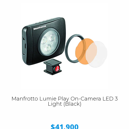
Manfrotto Lumie Play On-Camera LED 3
Light (Black)
$41.900