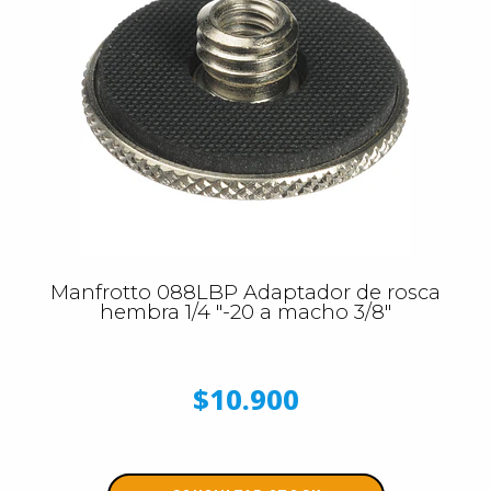
Manfrotto 088LBP Adaptador de rosca
hembra 1/4 "-20 a macho 3/8"
$10.900