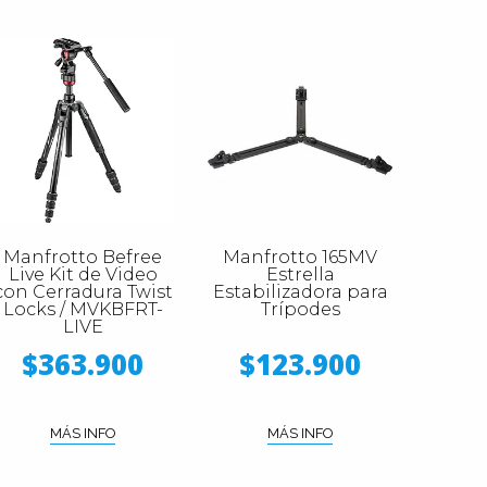
Manfrotto Befree
Manfrotto 165MV
Live Kit de Video
Estrella
con Cerradura Twist
Estabilizadora para
Locks / MVKBFRT-
Trípodes
LIVE
$363.900
$123.900
MÁS INFO
MÁS INFO