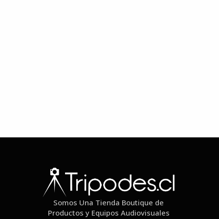
Somos Una Tienda Boutique de
Productos y Equipos Audiovisuales