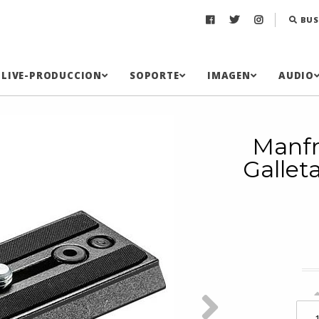
BUS
LIVE-PRODUCCION
SOPORTE
IMAGEN
AUDIO
Manfr
Gallet