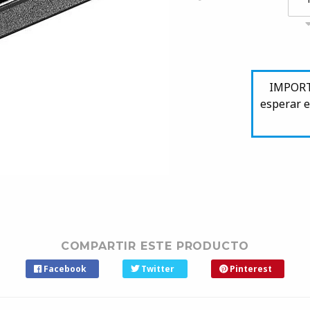
IMPORTA
esperar e
COMPARTIR ESTE PRODUCTO
Facebook
Twitter
Pinterest