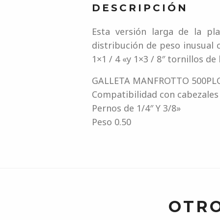
DESCRIPCIÓN
Esta versión larga de la p
distribución de peso inusual 
1×1 / 4 «y 1×3 / 8″ tornillos d
GALLETA MANFROTTO 500PL
Compatibilidad con cabezal
Pernos de 1/4″ Y 3/8»
Peso 0.50
OTRO