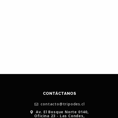
CONTÁCTANOS
contacto@tripodes.cl
Av. El Bosque Norte 0140,
Oficina 23 - Las Condes,