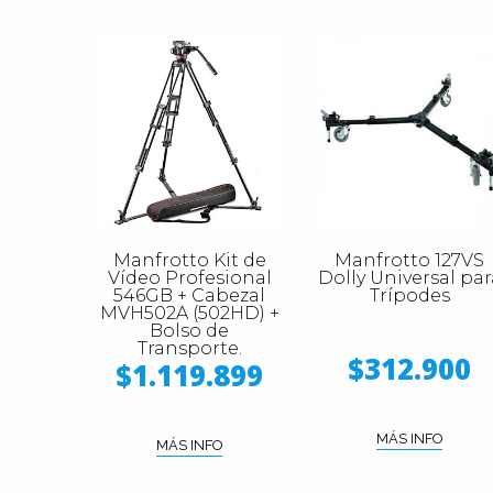
Manfrotto Kit de
Manfrotto 127VS
Vídeo Profesional
Dolly Universal par
546GB + Cabezal
Trípodes
MVH502A (502HD) +
Bolso de
Transporte.
$312.900
$1.119.899
MÁS INFO
MÁS INFO