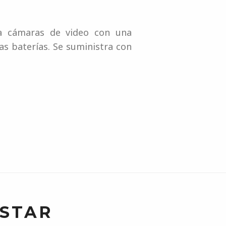
ra cámaras de video con una
as baterías. Se suministra con
USTAR