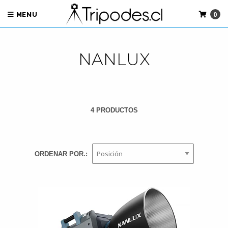
0
MENU
NANLUX
4 PRODUCTOS
ORDENAR POR.: