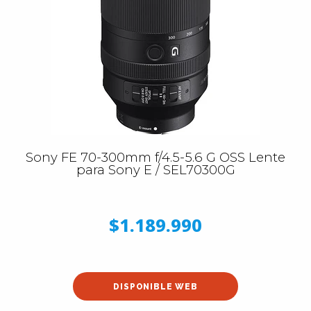
Sony FE 70-300mm f/4.5-5.6 G OSS Lente
para Sony E / SEL70300G
$1.189.990
DISPONIBLE WEB