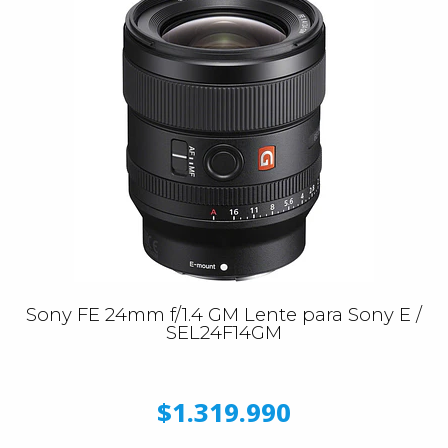
Sony FE 24mm f/1.4 GM Lente para Sony E /
SEL24F14GM
$1.319.990