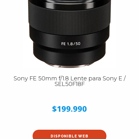
Sony FE 50mm f/1.8 Lente para Sony E /
SEL50F18F
$199.990
DISPONIBLE WEB