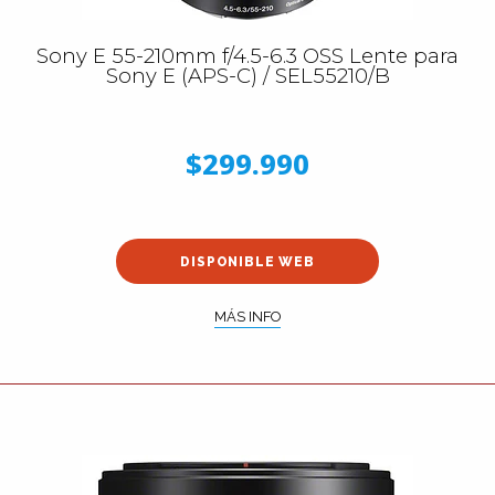
Sony E 55-210mm f/4.5-6.3 OSS Lente para
Sony E (APS-C) / SEL55210/B
$299.990
DISPONIBLE WEB
MÁS INFO