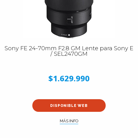
Sony FE 24-70mm F2.8 GM Lente para Sony E
/ SEL2470GM
$1.629.990
DISPONIBLE WEB
MÁS INFO