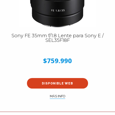
Sony FE 35mm f/1.8 Lente para Sony E /
SEL35F18F
$759.990
DISPONIBLE WEB
MÁS INFO