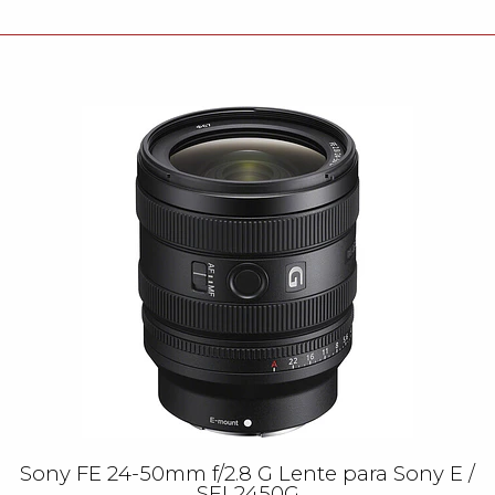
Sony FE 24-50mm f/2.8 G Lente para Sony E /
SEL2450G