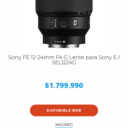
Sony FE 12-24mm F4 G Lente para Sony E /
SEL1224G
$1.799.990
DISPONIBLE WEB
MÁS INFO