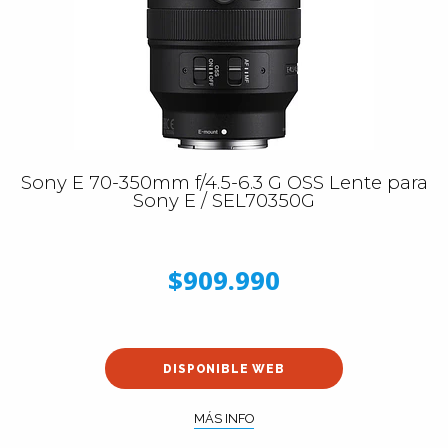
Sony E 70-350mm f/4.5-6.3 G OSS Lente para
Sony E / SEL70350G
$909.990
DISPONIBLE WEB
MÁS INFO