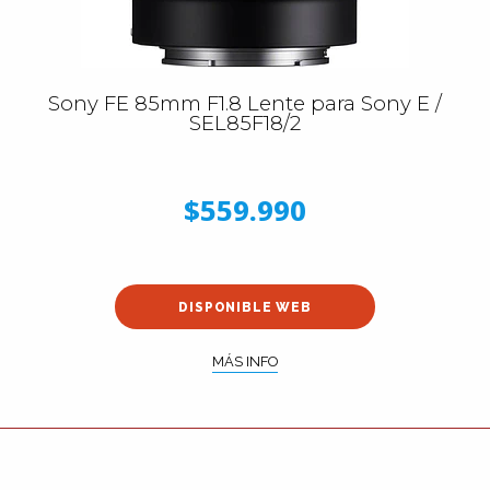
Sony FE 85mm F1.8 Lente para Sony E /
SEL85F18/2
$559.990
DISPONIBLE WEB
MÁS INFO