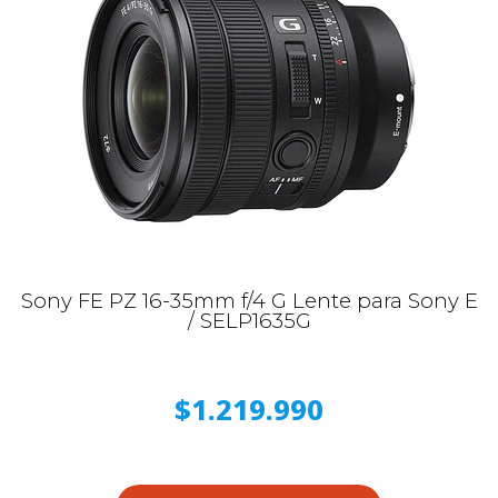
Sony FE PZ 16-35mm f/4 G Lente para Sony E
/ SELP1635G
$1.219.990