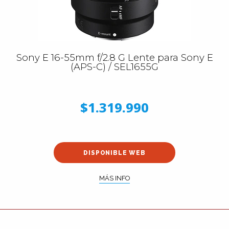
Sony E 16-55mm f/2.8 G Lente para Sony E
(APS-C) / SEL1655G
$1.319.990
DISPONIBLE WEB
MÁS INFO