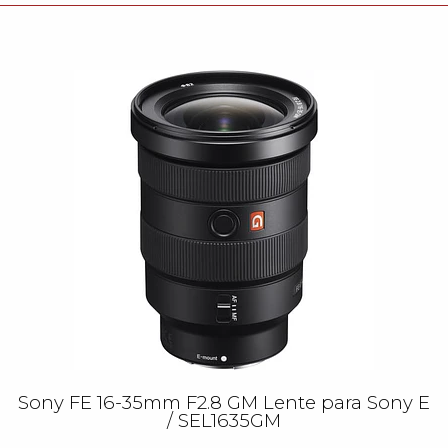
Sony FE 16-35mm F2.8 GM Lente para Sony E
/ SEL1635GM