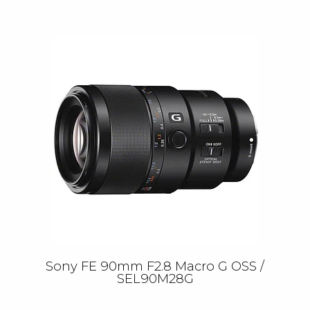
Sony FE 90mm F2.8 Macro G OSS /
SEL90M28G