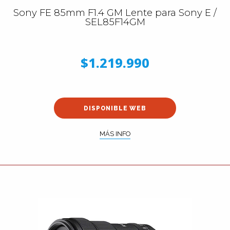
Sony FE 85mm F1.4 GM Lente para Sony E /
SEL85F14GM
$1.219.990
DISPONIBLE WEB
MÁS INFO