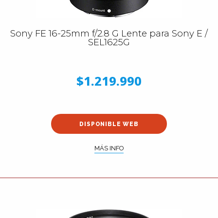
Sony FE 16-25mm f/2.8 G Lente para Sony E /
SEL1625G
$1.219.990
DISPONIBLE WEB
MÁS INFO