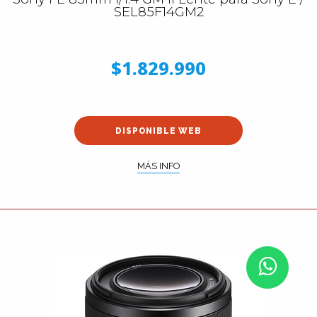
SEL85F14GM2
$1.829.990
DISPONIBLE WEB
MÁS INFO