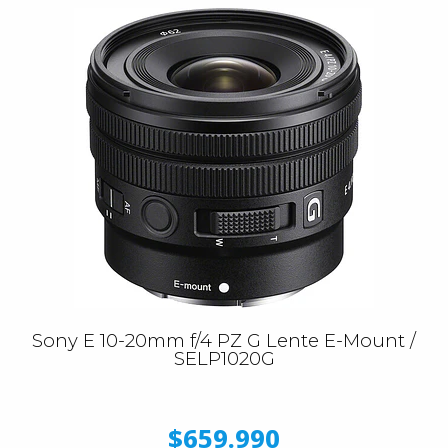
Sony E 10-20mm f/4 PZ G Lente E-Mount /
SELP1020G
$659.990