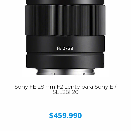
Sony FE 28mm F2 Lente para Sony E /
SEL28F20
$459.990