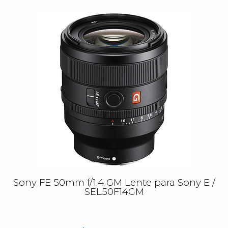
Sony FE 50mm f/1.4 GM Lente para Sony E /
SEL50F14GM