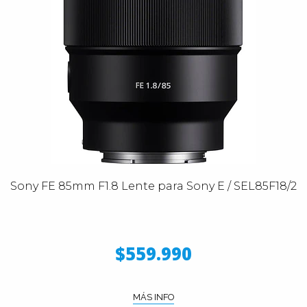
Sony FE 85mm F1.8 Lente para Sony E / SEL85F18/2
$559.990
MÁS INFO