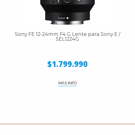
Sony FE 12-24mm F4 G Lente para Sony E /
SEL1224G
$1.799.990
MÁS INFO