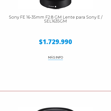
Sony FE 16-35mm F2.8 GM Lente para Sony E /
SEL1635GM
$1.729.990
MÁS INFO