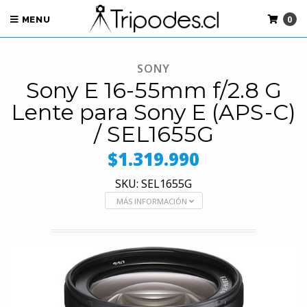
0
MENU
SONY
Sony E 16-55mm f/2.8 G
Lente para Sony E (APS-C)
/ SEL1655G
$1.319.990
SKU: SEL1655G
MÁS INFORMACIÓN