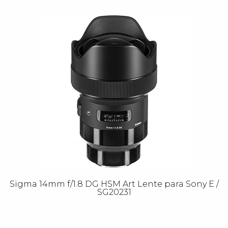
Sigma 14mm f/1.8 DG HSM Art Lente para Sony E /
SG20231