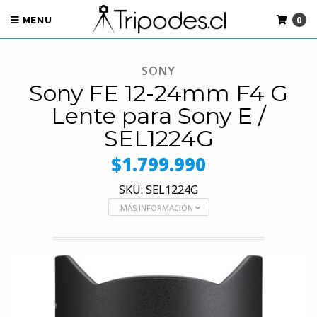
0
MENU
SONY
Sony FE 12-24mm F4 G
Lente para Sony E /
SEL1224G
$1.799.990
SKU: SEL1224G
MÁS INFORMACIÓN