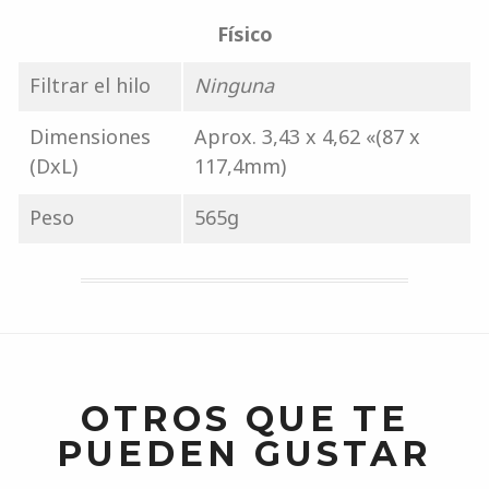
Físico
Filtrar el hilo
Ninguna
Dimensiones
Aprox. 3,43 x 4,62 «(87 x
(DxL)
117,4mm)
Peso
565g
OTROS QUE TE
PUEDEN GUSTAR