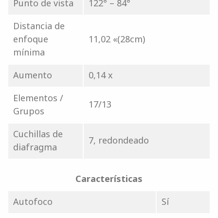
Punto de vista
122° – 84°
Distancia de
enfoque
11,02 «(28cm)
mínima
Aumento
0,14 x
Elementos /
17/13
Grupos
Cuchillas de
7, redondeado
diafragma
Características
Autofoco
Sí