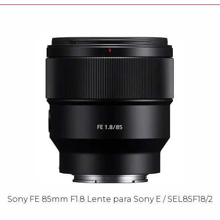
Sony FE 85mm F1.8 Lente para Sony E / SEL85F18/2