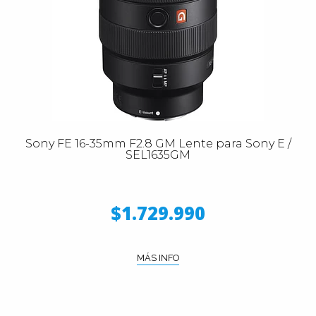
Sony FE 16-35mm F2.8 GM Lente para Sony E /
SEL1635GM
$1.729.990
MÁS INFO