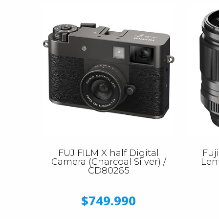
FUJIFILM X half Digital
Fuj
Camera (Charcoal Silver) /
Len
CD80265
$749.990