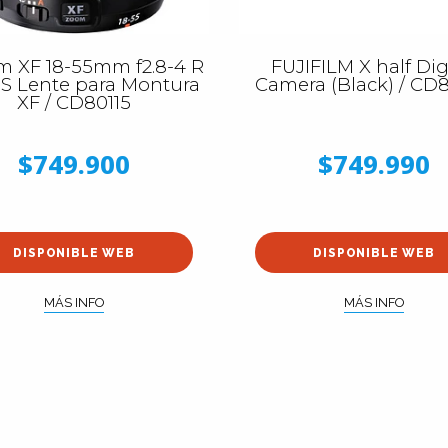
lm XF 18-55mm f2.8-4 R
FUJIFILM X half Dig
S Lente para Montura
Camera (Black) / CD
XF / CD80115
$749.900
$749.990
DISPONIBLE WEB
DISPONIBLE WEB
MÁS INFO
MÁS INFO