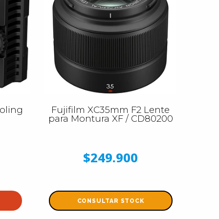
oling
Fujifilm XC35mm F2 Lente
para Montura XF / CD80200
$249.900
CONSULTAR STOCK